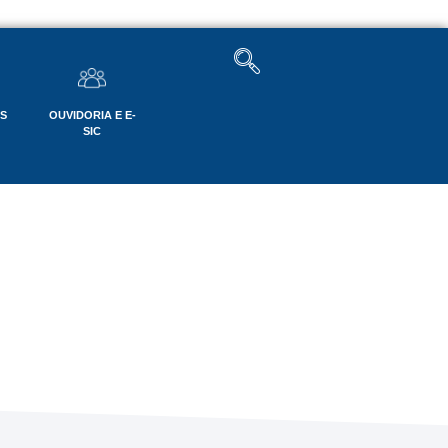
OS
OUVIDORIA E E-
SIC