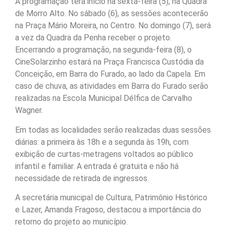
A programação terá início na sexta-feira (5), na Quadra
de Morro Alto. No sábado (6), as sessões acontecerão
na Praça Mário Moreira, no Centro. No domingo (7), será
a vez da Quadra da Penha receber o projeto.
Encerrando a programação, na segunda-feira (8), o
CineSolarzinho estará na Praça Francisca Custódia da
Conceição, em Barra do Furado, ao lado da Capela. Em
caso de chuva, as atividades em Barra do Furado serão
realizadas na Escola Municipal Délfica de Carvalho
Wagner.
Em todas as localidades serão realizadas duas sessões
diárias: a primeira às 18h e a segunda às 19h, com
exibição de curtas-metragens voltados ao público
infantil e familiar. A entrada é gratuita e não há
necessidade de retirada de ingressos.
A secretária municipal de Cultura, Patrimônio Histórico
e Lazer, Amanda Fragoso, destacou a importância do
retorno do projeto ao município.