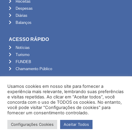
Receitas
Despesas
Diárias
Balanços
ACESSO RÁPIDO
Notícias
Turismo
FUNDEB
Chamamento Público
ADMINISTRAÇÃO
Usamos cookies em nosso site para fornecer a
Portal do Servidor
experiência mais relevante, lembrando suas preferências
e visitas repetidas. Ao clicar em “Aceitar todos”, você
Webmail
concorda com o uso de TODOS os cookies. No entanto,
Administração
você pode visitar "Configurações de cookies" para
fornecer um consentimento controlado.
Configurações Cookies
Aceitar Todos
Desenvolvido por NPI Brasil