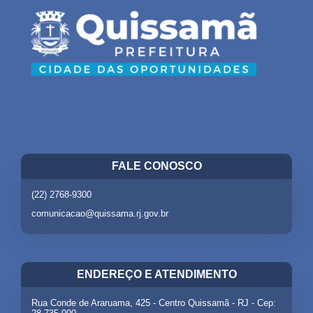
FALE CONOSCO
(22) 2768-9300
comunicacao@quissama.rj.gov.br
ENDEREÇO E ATENDIMENTO
Rua Conde de Araruama, 425 - Centro Quissamã - RJ - Cep: