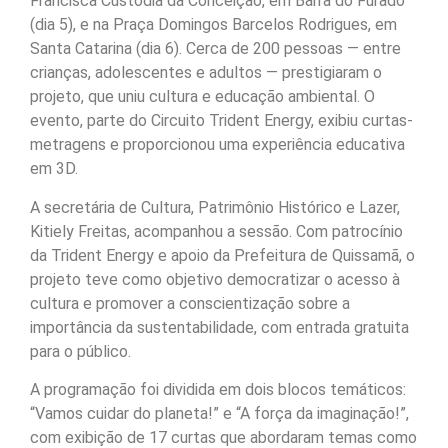
Francisca Custódia da Conceição, em Barra do Furado
(dia 5), e na Praça Domingos Barcelos Rodrigues, em
Santa Catarina (dia 6). Cerca de 200 pessoas — entre
crianças, adolescentes e adultos — prestigiaram o
projeto, que uniu cultura e educação ambiental. O
evento, parte do Circuito Trident Energy, exibiu curtas-
metragens e proporcionou uma experiência educativa
em 3D.
A secretária de Cultura, Patrimônio Histórico e Lazer,
Kitiely Freitas, acompanhou a sessão. Com patrocínio
da Trident Energy e apoio da Prefeitura de Quissamã, o
projeto teve como objetivo democratizar o acesso à
cultura e promover a conscientização sobre a
importância da sustentabilidade, com entrada gratuita
para o público.
A programação foi dividida em dois blocos temáticos:
“Vamos cuidar do planeta!” e “A força da imaginação!”,
com exibição de 17 curtas que abordaram temas como