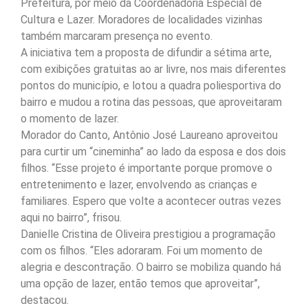
Prefeitura, por meio da Coordenadoria Especial de
Cultura e Lazer. Moradores de localidades vizinhas
também marcaram presença no evento.
A iniciativa tem a proposta de difundir a sétima arte,
com exibições gratuitas ao ar livre, nos mais diferentes
pontos do município, e lotou a quadra poliesportiva do
bairro e mudou a rotina das pessoas, que aproveitaram
o momento de lazer.
Morador do Canto, Antônio José Laureano aproveitou
para curtir um “cineminha” ao lado da esposa e dos dois
filhos. “Esse projeto é importante porque promove o
entretenimento e lazer, envolvendo as crianças e
familiares. Espero que volte a acontecer outras vezes
aqui no bairro”, frisou.
Danielle Cristina de Oliveira prestigiou a programação
com os filhos. “Eles adoraram. Foi um momento de
alegria e descontração. O bairro se mobiliza quando há
uma opção de lazer, então temos que aproveitar”,
destacou.