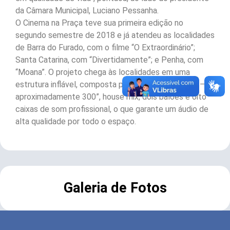
da Câmara Municipal, Luciano Pessanha.
O Cinema na Praça teve sua primeira edição no
segundo semestre de 2018 e já atendeu as localidades
de Barra do Furado, com o filme “O Extraordinário”;
Santa Catarina, com “Divertidamente”; e Penha, com
“Moana”. O projeto chega às localidades em uma
estrutura inflável, composta por um telão de 7x9m –
aproximadamente 300”, house mix, dois balões e oito
caixas de som profissional, o que garante um áudio de
alta qualidade por todo o espaço.
Galeria de Fotos