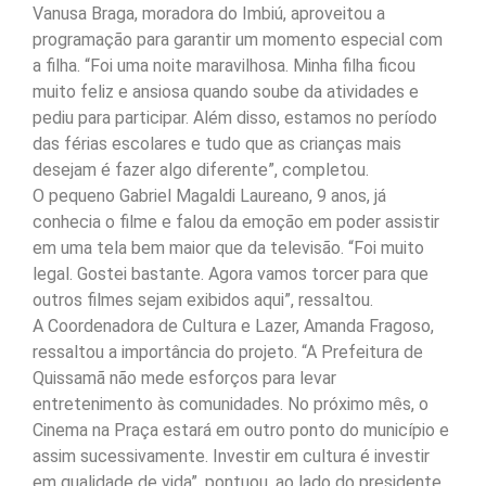
Vanusa Braga, moradora do Imbiú, aproveitou a
programação para garantir um momento especial com
a filha. “Foi uma noite maravilhosa. Minha filha ficou
muito feliz e ansiosa quando soube da atividades e
pediu para participar. Além disso, estamos no período
das férias escolares e tudo que as crianças mais
desejam é fazer algo diferente”, completou.
O pequeno Gabriel Magaldi Laureano, 9 anos, já
conhecia o filme e falou da emoção em poder assistir
em uma tela bem maior que da televisão. “Foi muito
legal. Gostei bastante. Agora vamos torcer para que
outros filmes sejam exibidos aqui”, ressaltou.
A Coordenadora de Cultura e Lazer, Amanda Fragoso,
ressaltou a importância do projeto. “A Prefeitura de
Quissamã não mede esforços para levar
entretenimento às comunidades. No próximo mês, o
Cinema na Praça estará em outro ponto do município e
assim sucessivamente. Investir em cultura é investir
em qualidade de vida”, pontuou, ao lado do presidente