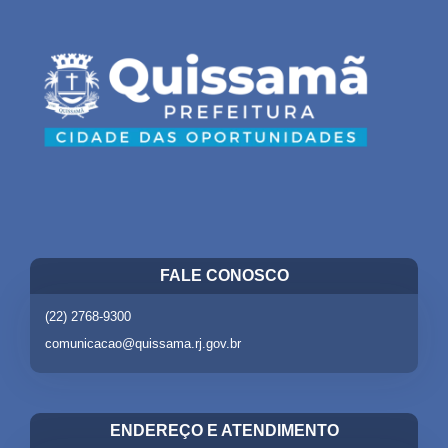
FALE CONOSCO
(22) 2768-9300
comunicacao@quissama.rj.gov.br
ENDEREÇO E ATENDIMENTO