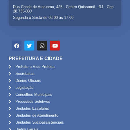
Rua Conde de Araruama, 425 - Centro Quissamã - RJ - Cep:
28.735-000
Segunda a Sexta de 08:00 às 17:00
PREFEITURA E CIDADE
Prefeito e Vice Prefeita
Secretarias
Diários Oficiais
Legislação
Conselhos Municipais
Processos Seletivos
Unidades Escolares
Unidades de Atendimento
Unidades Socioassistênciais
Dados Gerais