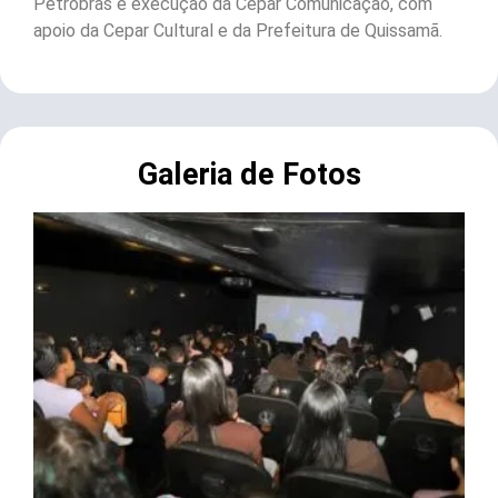
Petrobras e execução da Cepar Comunicação, com
apoio da Cepar Cultural e da Prefeitura de Quissamã.
Galeria de Fotos