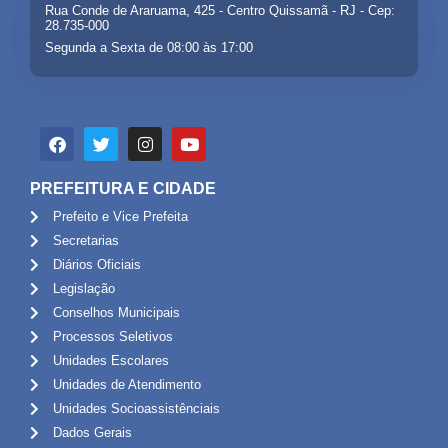
Rua Conde de Araruama, 425 - Centro Quissamã - RJ - Cep:
28.735-000
Segunda a Sexta de 08:00 às 17:00
PREFEITURA E CIDADE
Prefeito e Vice Prefeita
Secretarias
Diários Oficiais
Legislação
Conselhos Municipais
Processos Seletivos
Unidades Escolares
Unidades de Atendimento
Unidades Socioassistênciais
Dados Gerais