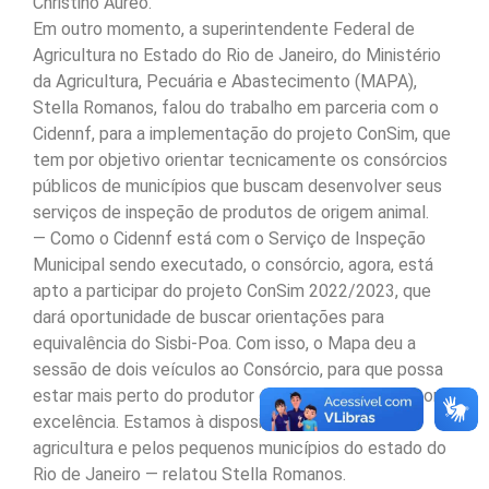
Christino Áureo.
Em outro momento, a superintendente Federal de
Agricultura no Estado do Rio de Janeiro, do Ministério
da Agricultura, Pecuária e Abastecimento (MAPA),
Stella Romanos, falou do trabalho em parceria com o
Cidennf, para a implementação do projeto ConSim, que
tem por objetivo orientar tecnicamente os consórcios
públicos de municípios que buscam desenvolver seus
serviços de inspeção de produtos de origem animal.
— Como o Cidennf está com o Serviço de Inspeção
Municipal sendo executado, o consórcio, agora, está
apto a participar do projeto ConSim 2022/2023, que
dará oportunidade de buscar orientações para
equivalência do Sisbi-Poa. Com isso, o Mapa deu a
sessão de dois veículos ao Consórcio, para que possa
estar mais perto do produtor e realizar o trabalho com
excelência. Estamos à disposição e lutando pela
agricultura e pelos pequenos municípios do estado do
Rio de Janeiro — relatou Stella Romanos.