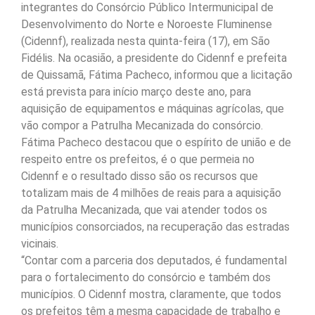
integrantes do Consórcio Público Intermunicipal de
Desenvolvimento do Norte e Noroeste Fluminense
(Cidennf), realizada nesta quinta-feira (17), em São
Fidélis. Na ocasião, a presidente do Cidennf e prefeita
de Quissamã, Fátima Pacheco, informou que a licitação
está prevista para início março deste ano, para
aquisição de equipamentos e máquinas agrícolas, que
vão compor a Patrulha Mecanizada do consórcio.
Fátima Pacheco destacou que o espírito de união e de
respeito entre os prefeitos, é o que permeia no
Cidennf e o resultado disso são os recursos que
totalizam mais de 4 milhões de reais para a aquisição
da Patrulha Mecanizada, que vai atender todos os
municípios consorciados, na recuperação das estradas
vicinais.
“Contar com a parceria dos deputados, é fundamental
para o fortalecimento do consórcio e também dos
municípios. O Cidennf mostra, claramente, que todos
os prefeitos têm a mesma capacidade de trabalho e