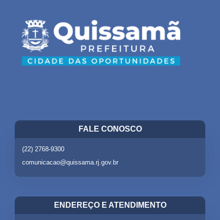
FALE CONOSCO
(22) 2768-9300
comunicacao@quissama.rj.gov.br
ENDEREÇO E ATENDIMENTO