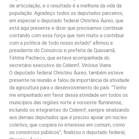
de articulação, e o resultado é a melhoria da vida da
população. Agradeço todos os deputados parceiros,
em especial o deputado federal Christino Áureo, que
está aqui presente e dizer que precisamos continuar
contando com essa força que tem muito a contribuir
com a política de todo nosso estado” afirmou a
presidente do Consórcio e prefeita de Quissamã,
Fátima Pacheco, que estava acompanhada do
secretário executivo do Cidennf, Vinícius Viana.
O deputado federal Christino Áureo, também esteve
presente na reunião e falou da importância da atividade
da agricultura para o desenvolvimento do país. “Tenho
me empenhado em favor dessa atividade em todos os
municípios das regiões norte e noroeste fluminense,
incluindo os integrantes do Cidennf, sempre sinalizando
aos demais deputados que é preciso apoiar um núcleo
coletivo, que coopera no interesse em comum, como
os consórcios públicos”, finalizou o deputado federal,