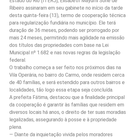
Estado do Rio (ITERJ), Elisabeth Mayumi Sone de
Ribeiro assinaram em seu gabinete no início da tarde
desta quinta-feira (13), termo de cooperação técnica
para regularização fundiária no município. Ele terá
duração de 36 meses, podendo ser prorrogado por
mais 24 meses, permitindo mais agilidade na emissão
dos títulos das propriedades com base na Lei
Municipal nº 1.682 e nas novas regras da legislação
federal.
O trabalho começa a ser feito nos próximos dias na
Vila Operária, no bairro do Carmo, onde residem cerca
de 40 famílias, e será estendido para outros bairros e
localidades, tão logo essa etapa seja concluída.
A prefeita Fátima, destacou que a finalidade principal
da cooperação é garantir às famílias que residem em
diversos locais há anos, o direito de ter suas moradias
legalizadas, assegurando à posse e à propriedade
plena.
— Diante da inquietação vivida pelos moradores