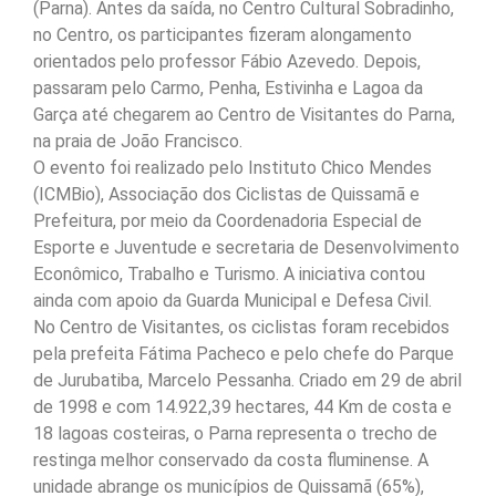
(Parna). Antes da saída, no Centro Cultural Sobradinho,
no Centro, os participantes fizeram alongamento
orientados pelo professor Fábio Azevedo. Depois,
passaram pelo Carmo, Penha, Estivinha e Lagoa da
Garça até chegarem ao Centro de Visitantes do Parna,
na praia de João Francisco.
O evento foi realizado pelo Instituto Chico Mendes
(ICMBio), Associação dos Ciclistas de Quissamã e
Prefeitura, por meio da Coordenadoria Especial de
Esporte e Juventude e secretaria de Desenvolvimento
Econômico, Trabalho e Turismo. A iniciativa contou
ainda com apoio da Guarda Municipal e Defesa Civil.
No Centro de Visitantes, os ciclistas foram recebidos
pela prefeita Fátima Pacheco e pelo chefe do Parque
de Jurubatiba, Marcelo Pessanha. Criado em 29 de abril
de 1998 e com 14.922,39 hectares, 44 Km de costa e
18 lagoas costeiras, o Parna representa o trecho de
restinga melhor conservado da costa fluminense. A
unidade abrange os municípios de Quissamã (65%),