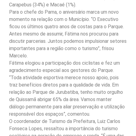
Carapebus (34%) e Macaé (1%).
Para o chefe do Parna, o aniversário marca um novo
momento na relação com o Município. “O Executivo
ficou os últimos quatro anos de costas para o Parque.
Antes mesmo de assumir, Fátima nos procurou para
discutir parcerias. Juntos podemos impulsionar setores
importantes para a região como o turismo”, frisou
Marcelo.
Fátima elogiou a participação dos ciclistas e fez um
agradecimento especial aos gestores do Parque.
“Toda atividade esportiva merece nosso apoio, pois
traz benefícios diretos para a qualidade de vida. Em
relação ao Parque de Jurubatiba, tenho muito orgulho
de Quissamã abrigar 65% da área. Vamos manter
diálogo permanente para aliar preservação e utilização
responsável dos espaços”, comentou.
O coordenador de Turismo da Prefeitura, Luiz Carlos
Fonseca Lopes, ressaltou a importância do turismo
ecológico na geração de emprego e renda. “É uma das