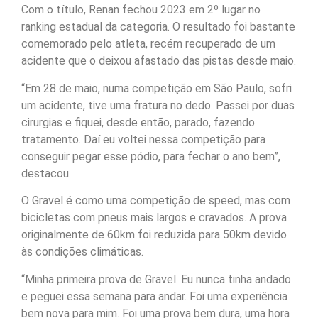
Com o título, Renan fechou 2023 em 2º lugar no
ranking estadual da categoria. O resultado foi bastante
comemorado pelo atleta, recém recuperado de um
acidente que o deixou afastado das pistas desde maio.
“Em 28 de maio, numa competição em São Paulo, sofri
um acidente, tive uma fratura no dedo. Passei por duas
cirurgias e fiquei, desde então, parado, fazendo
tratamento. Daí eu voltei nessa competição para
conseguir pegar esse pódio, para fechar o ano bem”,
destacou.
O Gravel é como uma competição de speed, mas com
bicicletas com pneus mais largos e cravados. A prova
originalmente de 60km foi reduzida para 50km devido
às condições climáticas.
“Minha primeira prova de Gravel. Eu nunca tinha andado
e peguei essa semana para andar. Foi uma experiência
bem nova para mim. Foi uma prova bem dura, uma hora