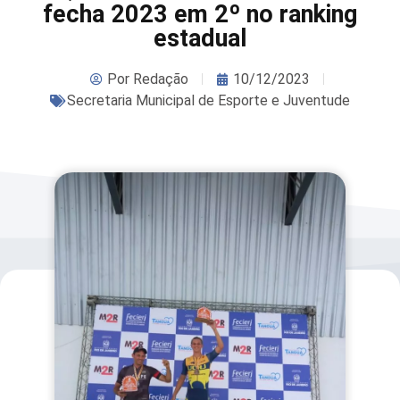
fecha 2023 em 2º no ranking
estadual
Por
Redação
10/12/2023
Secretaria Municipal de Esporte e Juventude