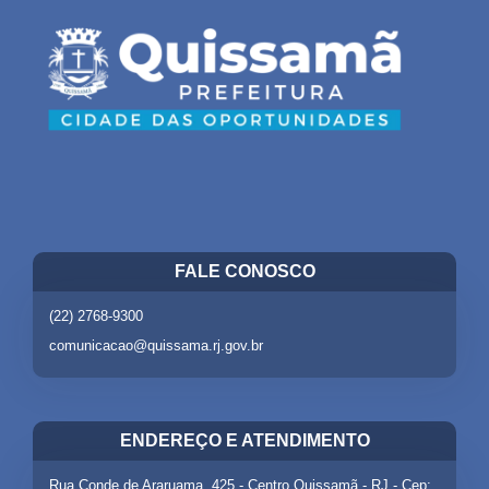
FALE CONOSCO
(22) 2768-9300
comunicacao@quissama.rj.gov.br
ENDEREÇO E ATENDIMENTO
Rua Conde de Araruama, 425 - Centro Quissamã - RJ - Cep: