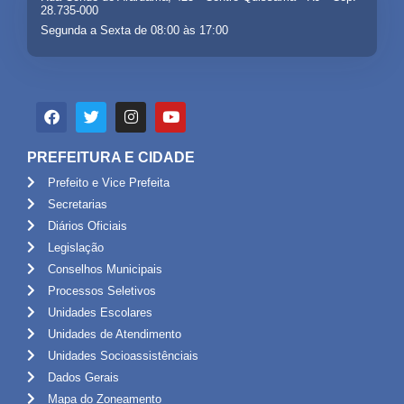
28.735-000
Segunda a Sexta de 08:00 às 17:00
PREFEITURA E CIDADE
Prefeito e Vice Prefeita
Secretarias
Diários Oficiais
Legislação
Conselhos Municipais
Processos Seletivos
Unidades Escolares
Unidades de Atendimento
Unidades Socioassistênciais
Dados Gerais
Mapa do Zoneamento