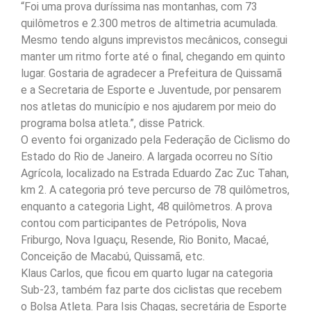
“Foi uma prova duríssima nas montanhas, com 73
quilômetros e 2.300 metros de altimetria acumulada.
Mesmo tendo alguns imprevistos mecânicos, consegui
manter um ritmo forte até o final, chegando em quinto
lugar. Gostaria de agradecer a Prefeitura de Quissamã
e a Secretaria de Esporte e Juventude, por pensarem
nos atletas do município e nos ajudarem por meio do
programa bolsa atleta.”, disse Patrick.
O evento foi organizado pela Federação de Ciclismo do
Estado do Rio de Janeiro. A largada ocorreu no Sítio
Agrícola, localizado na Estrada Eduardo Zac Zuc Tahan,
km 2. A categoria pró teve percurso de 78 quilômetros,
enquanto a categoria Light, 48 quilômetros. A prova
contou com participantes de Petrópolis, Nova
Friburgo, Nova Iguaçu, Resende, Rio Bonito, Macaé,
Conceição de Macabú, Quissamã, etc.
Klaus Carlos, que ficou em quarto lugar na categoria
Sub-23, também faz parte dos ciclistas que recebem
o Bolsa Atleta. Para Isis Chagas, secretária de Esporte