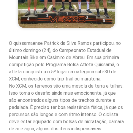
O quissamaense Patrick da Silva Ramos participou, no
último domingo (24), do Campeonato Estadual de
Mountain Bike em Casimiro de Abreu. Em sua primeira
competição pelo Programa Bolsa Atleta Quissamã, o
atleta conquistou o 5º lugar na categoria sub-30 de
XCM, conhecido como trip trail ou maratona.
No XCM, os terrenos são uma mescla de terra e trilhas.
Isso torna o desafio ainda mais emocionante, já que
são encontrados alguns tipos de trechos durante a
pedalada. É preciso ter boa resistência física, já que os
percursos são longos e com ritmo intenso. O ciclista
deve estar equipado com bolsas de hidratação, câmara
de ar e água, alguns dos itens indispensáveis.