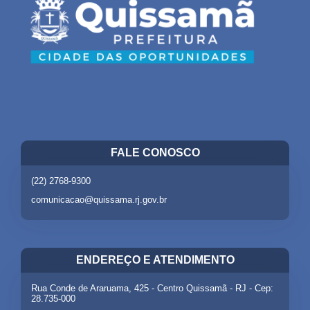
FALE CONOSCO
(22) 2768-9300
comunicacao@quissama.rj.gov.br
ENDEREÇO E ATENDIMENTO
Rua Conde de Araruama, 425 - Centro Quissamã - RJ - Cep:
28.735-000