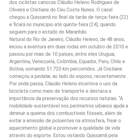
dos ciclistas cariocas Cláudio Heleno Rodrigues de
Oliveira e Cristiane do Céu Costa Nunes. O casal
chegou a Quissamã no final da tarde de terça-feira (22)
e ficará no município até quinta-feira (24), quando
seguem para o estado do Maranhão.
Natural do Rio de Janeiro, Cláudio Heleno, de 48 anos,
iniciou a aventura em duas rodas em outubro de 2010 e
passou por mais de 10 países, entre eles Uruguai,
Argentina, Venezuela, Colômbia, Equador, Peru, Chile e
Bolívia, somando 51.720 km percorridos. Já Cristiane
começou a pedalar, ao lado do esposo, recentemente.
Por onde passa, Cláudio Heleno incentiva o uso da
bicicleta como meio de transporte e destaca a
importância da preservação dos recursos naturais. “A
mobilidade sustentável nos perímetros urbanos ajuda a
diminuir a queima dos combustíveis fósseis, além de
evitar a emissão de poluentes na atmosfera, frear o
aquecimento global e promover a qualidade de vida
através do esporte. Estou vistando Quissamã pela