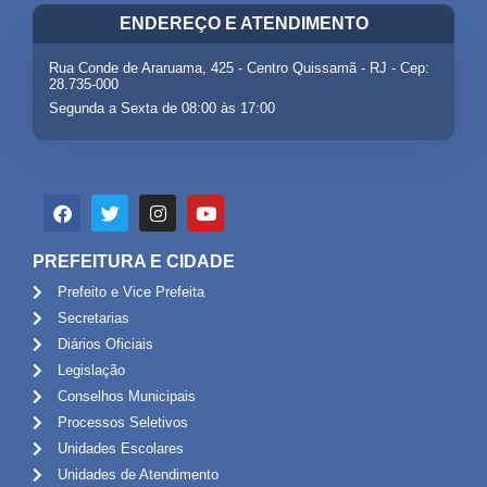
ENDEREÇO E ATENDIMENTO
Rua Conde de Araruama, 425 - Centro Quissamã - RJ - Cep:
28.735-000
Segunda a Sexta de 08:00 às 17:00
PREFEITURA E CIDADE
Prefeito e Vice Prefeita
Secretarias
Diários Oficiais
Legislação
Conselhos Municipais
Processos Seletivos
Unidades Escolares
Unidades de Atendimento