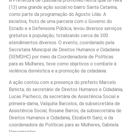
A Prefeitura de Quissamã promoveu nesta quarta-feira
(13) uma grande ação social no bairro Santa Catarina,
como parte da programação do Agosto Lilás. A
iniciativa, fruto de uma parceria com o Governo do
Estado e a Defensoria Pública, levou diversos serviços
gratuitos à população, totalizando cerca de 300
atendimentos diversos. O evento, coordenado pela
Secretaria Municipal de Direitos Humanos e Cidadania
(SEMDHC) por meio da Coordenadoria de Políticas
para as Mulheres, teve como objetivos o combate à
violência doméstica e a promoção da cidadania.
A ação contou com a presença do prefeito Marcelo
Batista; do secretário de Direitos Humanos e Cidadania,
Lucas Pacheco; da secretária de Assistência Social e
primeira-dama, Valquíria Barcelos; da subsecretária de
Assistência Social, Rosane Barros; da subsecretária de
Direitos Humanos e Cidadania, Elizabeth Sanz; e da
coordenadora de Políticas para as Mulheres, Gabriela
Vasconcelos.