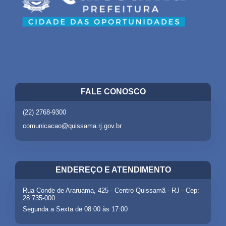
FALE CONOSCO
(22) 2768-9300
comunicacao@quissama.rj.gov.br
ENDEREÇO E ATENDIMENTO
Rua Conde de Araruama, 425 - Centro Quissamã - RJ - Cep:
28.735-000
Segunda a Sexta de 08:00 às 17:00