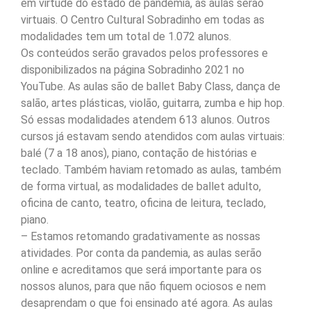
em virtude do estado de pandemia, as aulas serão
virtuais. O Centro Cultural Sobradinho em todas as
modalidades tem um total de 1.072 alunos.
Os conteúdos serão gravados pelos professores e
disponibilizados na página Sobradinho 2021 no
YouTube. As aulas são de ballet Baby Class, dança de
salão, artes plásticas, violão, guitarra, zumba e hip hop.
Só essas modalidades atendem 613 alunos. Outros
cursos já estavam sendo atendidos com aulas virtuais:
balé (7 a 18 anos), piano, contação de histórias e
teclado. Também haviam retomado as aulas, também
de forma virtual, as modalidades de ballet adulto,
oficina de canto, teatro, oficina de leitura, teclado,
piano.
– Estamos retomando gradativamente as nossas
atividades. Por conta da pandemia, as aulas serão
online e acreditamos que será importante para os
nossos alunos, para que não fiquem ociosos e nem
desaprendam o que foi ensinado até agora. As aulas