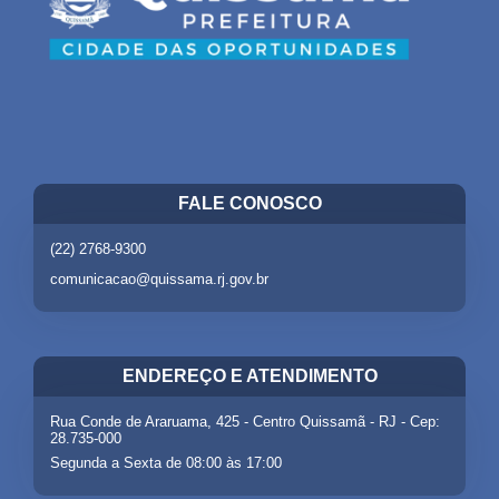
FALE CONOSCO
(22) 2768-9300
comunicacao@quissama.rj.gov.br
ENDEREÇO E ATENDIMENTO
Rua Conde de Araruama, 425 - Centro Quissamã - RJ - Cep:
28.735-000
Segunda a Sexta de 08:00 às 17:00