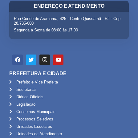
ENDEREÇO E ATENDIMENTO
Rua Conde de Araruama, 425 - Centro Quissamã - RJ - Cep:
28.735-000
Segunda a Sexta de 08:00 às 17:00
PREFEITURA E CIDADE
Prefeito e Vice Prefeita
Secretarias
Diários Oficiais
Legislação
Conselhos Municipais
Processos Seletivos
Unidades Escolares
Unidades de Atendimento