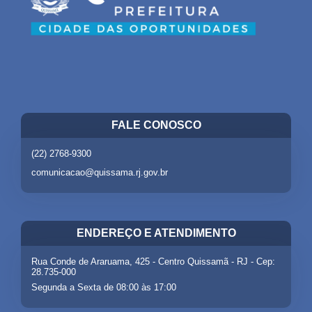
FALE CONOSCO
(22) 2768-9300
comunicacao@quissama.rj.gov.br
ENDEREÇO E ATENDIMENTO
Rua Conde de Araruama, 425 - Centro Quissamã - RJ - Cep:
28.735-000
Segunda a Sexta de 08:00 às 17:00