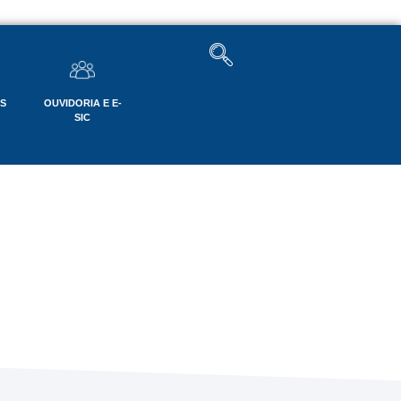
OS
OUVIDORIA E E-
SIC