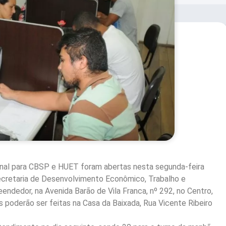
sional para CBSP e HUET foram abertas nesta segunda-feira
 secretaria de Desenvolvimento Econômico, Trabalho e
ndedor, na Avenida Barão de Vila Franca, nº 292, no Centro,
es poderão ser feitas na Casa da Baixada, Rua Vicente Ribeiro