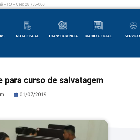
ã – RJ – Cep: 28.735-000
AS
NOTA FISCAL
TRANSPARÊNCIA
DIÁRIO OFICIAL
SERVIÇ
 para curso de salvatagem
om
01/07/2019