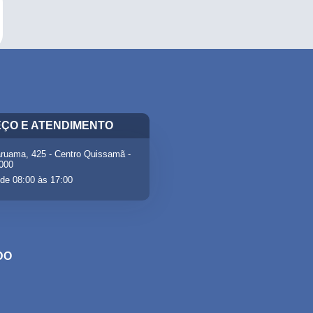
ÇO E ATENDIMENTO
ruama, 425 - Centro Quissamã -
-000
de 08:00 às 17:00
DO