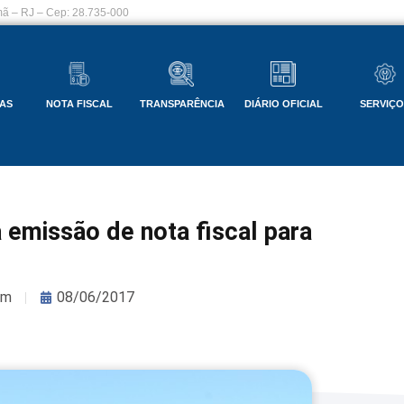
ã – RJ – Cep: 28.735-000
AS
NOTA FISCAL
TRANSPARÊNCIA
DIÁRIO OFICIAL
SERVIÇ
 emissão de nota fiscal para
om
08/06/2017