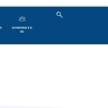
OS
OUVIDORIA E E-
SIC