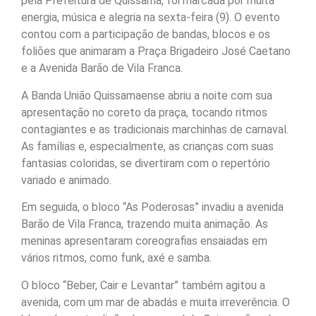
pela Prefeitura de Quissamã, foi marcada por muita
energia, música e alegria na sexta-feira (9). O evento
contou com a participação de bandas, blocos e os
foliões que animaram a Praça Brigadeiro José Caetano
e a Avenida Barão de Vila Franca.
A Banda União Quissamaense abriu a noite com sua
apresentação no coreto da praça, tocando ritmos
contagiantes e as tradicionais marchinhas de carnaval.
As famílias e, especialmente, as crianças com suas
fantasias coloridas, se divertiram com o repertório
variado e animado.
Em seguida, o bloco “As Poderosas” invadiu a avenida
Barão de Vila Franca, trazendo muita animação. As
meninas apresentaram coreografias ensaiadas em
vários ritmos, como funk, axé e samba.
O bloco “Beber, Cair e Levantar” também agitou a
avenida, com um mar de abadás e muita irreverência. O