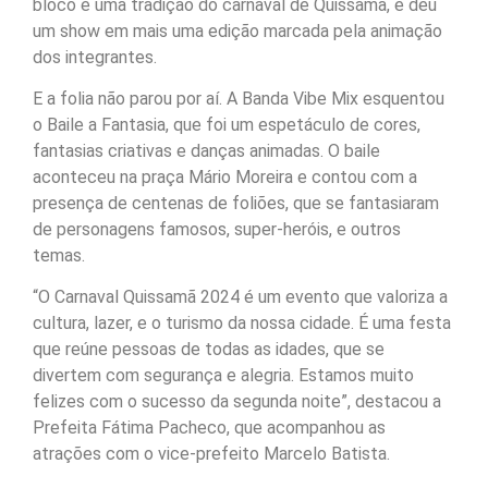
bloco é uma tradição do carnaval de Quissamã, e deu
um show em mais uma edição marcada pela animação
dos integrantes.
E a folia não parou por aí. A Banda Vibe Mix esquentou
o Baile a Fantasia, que foi um espetáculo de cores,
fantasias criativas e danças animadas. O baile
aconteceu na praça Mário Moreira e contou com a
presença de centenas de foliões, que se fantasiaram
de personagens famosos, super-heróis, e outros
temas.
“O Carnaval Quissamã 2024 é um evento que valoriza a
cultura, lazer, e o turismo da nossa cidade. É uma festa
que reúne pessoas de todas as idades, que se
divertem com segurança e alegria. Estamos muito
felizes com o sucesso da segunda noite”, destacou a
Prefeita Fátima Pacheco, que acompanhou as
atrações com o vice-prefeito Marcelo Batista.