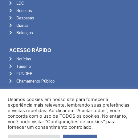
LDO
Receitas
Despesas
Diárias
Balanços
ACESSO RÁPIDO
Notícias
Turismo
FUNDEB
Chamamento Público
ADMINISTRAÇÃO
Usamos cookies em nosso site para fornecer a
Portal do Servidor
experiência mais relevante, lembrando suas preferências
e visitas repetidas. Ao clicar em “Aceitar todos”, você
Webmail
concorda com o uso de TODOS os cookies. No entanto,
Administração
você pode visitar "Configurações de cookies" para
fornecer um consentimento controlado.