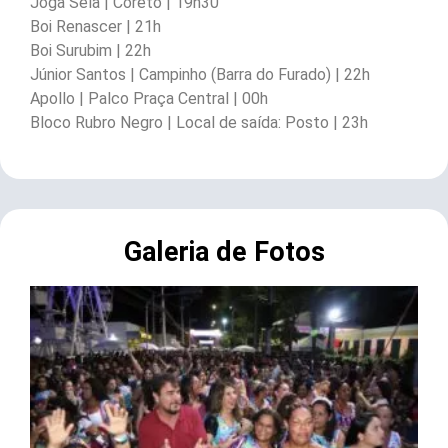
Joga Sela | Coreto | 19h30
Boi Renascer | 21h
Boi Surubim | 22h
Júnior Santos | Campinho (Barra do Furado) | 22h
Apollo | Palco Praça Central | 00h
Bloco Rubro Negro | Local de saída: Posto | 23h
Galeria de Fotos