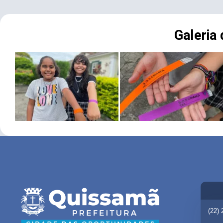
Galeria
(22)