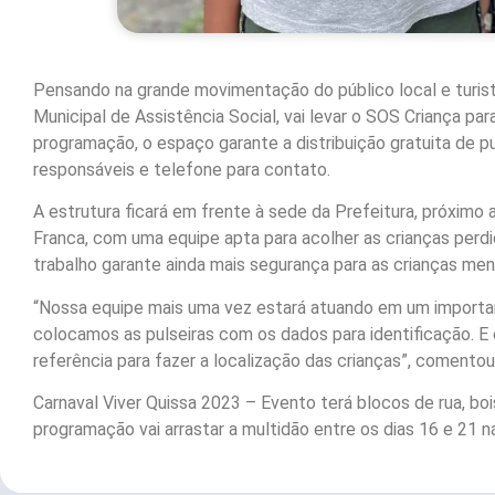
Pensando na grande movimentação do público local e turista
Municipal de Assistência Social, vai levar o SOS Criança par
programação, o espaço garante a distribuição gratuita de p
responsáveis e telefone para contato.
A estrutura ficará em frente à sede da Prefeitura, próximo 
Franca, com uma equipe apta para acolher as crianças perdi
trabalho garante ainda mais segurança para as crianças men
“Nossa equipe mais uma vez estará atuando em um importan
colocamos as pulseiras com os dados para identificação. 
referência para fazer a localização das crianças”, comentou
Carnaval Viver Quissa 2023 – Evento terá blocos de rua, bois
programação vai arrastar a multidão entre os dias 16 e 21 n