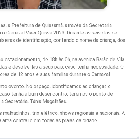
s, a Prefeitura de Quissamã, através da Secretaria
a o Carnaval Viver Quissa 2023. Durante os seis dias de
ulseiras de identificação, contendo o nome da criança, dos
ao estacionamento, de 18h às 0h, na avenida Barão de Vila
das e devolvê-las a seus pais, caso tenha necessidade. O
ores de 12 anos e suas famílias durante o Carnaval.
te evento. No espaço, identificamos as crianças e
E caso tenha algum desencontro, teremos o ponto de
 a Secretária, Tânia Magalhães.
 malhadinhos, trio elétrico, shows regionais e nacionais. A
a área central e em todas as praias da cidade.