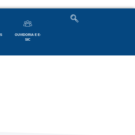
OS
OUVIDORIA E E-
SIC