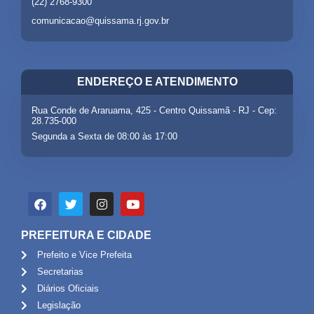
(22) 2768-9300
comunicacao@quissama.rj.gov.br
ENDEREÇO E ATENDIMENTO
Rua Conde de Araruama, 425 - Centro Quissamã - RJ - Cep:
28.735-000
Segunda a Sexta de 08:00 às 17:00
PREFEITURA E CIDADE
Prefeito e Vice Prefeita
Secretarias
Diários Oficiais
Legislação