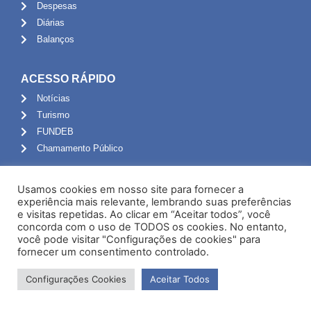
Despesas
Diárias
Balanços
ACESSO RÁPIDO
Notícias
Turismo
FUNDEB
Chamamento Público
ADMINISTRAÇÃO
Usamos cookies em nosso site para fornecer a
Portal do Servidor
experiência mais relevante, lembrando suas preferências
e visitas repetidas. Ao clicar em “Aceitar todos”, você
Webmail
concorda com o uso de TODOS os cookies. No entanto,
Administração
você pode visitar "Configurações de cookies" para
fornecer um consentimento controlado.
Configurações Cookies
Aceitar Todos
Desenvolvido por NPI Brasil