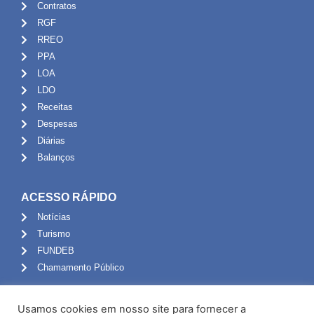
Contratos
RGF
RREO
PPA
LOA
LDO
Receitas
Despesas
Diárias
Balanços
ACESSO RÁPIDO
Notícias
Turismo
FUNDEB
Chamamento Público
ADMINISTRAÇÃO
Usamos cookies em nosso site para fornecer a