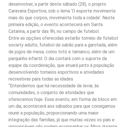
desenvolver, a partir deste sábado (28), o projeto
Caravana Esportiva, sob o lema ‘O esporte movimenta
mais do que corpos, movimenta toda a cidade’. Nesta
primeira edição, o evento acontecerá em Santa
Catarina, a partir das 9h, no campo de futebol.
Entre as opções oferecidas estarão torneio de futebol
society adulto, futebol de sabão para a garotada, além
de jogos de mesa, como totó e tamanco, além de um
parquinho infantil. O dia contará com o suporte da
equipe da coordenação, que atuará junto à população
desenvolvendo torneios esportivos e atividades
recreativas para todas as idades.
“Entendemos que há necessidade de levar, às
comunidades, o conjunto de atividades que
oferecemos hoje. Esse evento, em forma de bloco em
um dia, acontecerá aos sábados para que consigamos
reunir a população, proporcionando uma maior
integração das famílias, já que muitas vezes os pais e
responsáveis não podem acompanhar os filhos durante