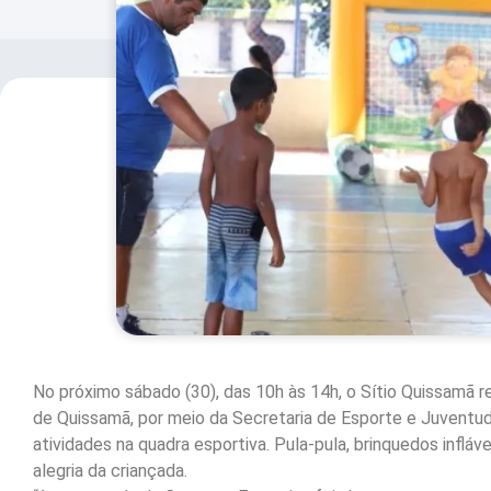
No próximo sábado (30), das 10h às 14h, o Sítio Quissamã r
de Quissamã, por meio da Secretaria de Esporte e Juventude
atividades na quadra esportiva. Pula-pula, brinquedos inflá
alegria da criançada.