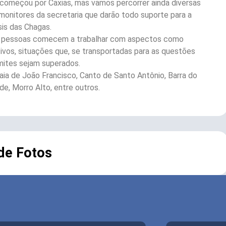
 começou por Caxias, mas vamos percorrer ainda diversas
monitores da secretaria que darão todo suporte para a
sis das Chagas.
as pessoas comecem a trabalhar com aspectos como
ivos, situações que, se transportadas para as questões
imites sejam superados.
Praia de João Francisco, Canto de Santo Antônio, Barra do
e, Morro Alto, entre outros.
 de Fotos