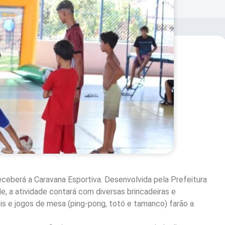
eceberá a Caravana Esportiva. Desenvolvida pela Prefeitura
, a atividade contará com diversas brincadeiras e
veis e jogos de mesa (ping-pong, totó e tamanco) farão a