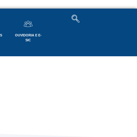
OS
OUVIDORIA E E-
SIC