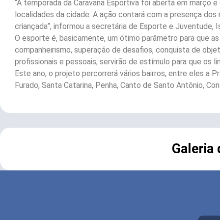
“A temporada da Caravana Esportiva foi aberta em março e
localidades da cidade. A ação contará com a presença dos 
criançada”, informou a secretária de Esporte e Juventude, I
O esporte é, basicamente, um ótimo parâmetro para que 
companheirismo, superação de desafios, conquista de objet
profissionais e pessoais, servirão de estímulo para que os l
Este ano, o projeto percorrerá vários bairros, entre eles a 
Furado, Santa Catarina, Penha, Canto de Santo Antônio, Cond
Galeria