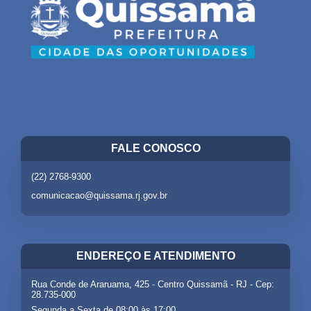
FALE CONOSCO
(22) 2768-9300
comunicacao@quissama.rj.gov.br
ENDEREÇO E ATENDIMENTO
Rua Conde de Araruama, 425 - Centro Quissamã - RJ - Cep:
28.735-000
Segunda a Sexta de 08:00 às 17:00