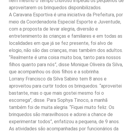
nem mesmo o tempo chuvoso impediu os pequenos de
aproveitarem os brinquedos disponibilizados.
A Caravana Esportiva é uma iniciativa da Prefeitura, por
meio da Coordenadoria Especial Esporte e Juventude,
com a proposta de levar alegria, diversão e
entretenimento às crianças e familiares e em todas as
localidades em que já se fez presente, foi alvo de
elogio, não são das crianças, mas também dos adultos.
“Realmente é uma coisa muito boa, tanto para nossos
filhos quanto para nós”, disse Monique Oliveira da Silva,
que acompanhou os dois filhos e a sobrinha.
Lorrany Francisco da Silva Sabino tem 8 anos e
aproveitou para curtir todos os brinquedos. “aproveitei
bastante, mas o que mais gostei mesmo foi o
escorrega”, disse. Para Sophya Tinoco, a manhã
também foi de muita alegria. “Fiquei muito feliz. Os
brinquedos são maravilhosos e adorei a chance de
experimentar todos”, enfatizou a pequena, de 9 anos.
As atividades são acompanhadas por funcionários da