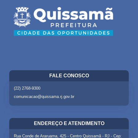
FALE CONOSCO
(22) 2768-9300
comunicacao@quissama.rj.gov.br
ENDEREÇO E ATENDIMENTO
Rua Conde de Araruama, 425 - Centro Quissamã - RJ - Cep: