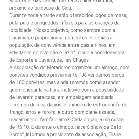
acontecer das 12h às 16h, na Avenida Atlântica,
próximo ao quiosque da Cida.
Durante toda a tarde serão oferecidos jogos de mesa,
pula-pula e brinquedos infláveis para as crianças da
localidade. “Nosso objetivo, como sempre com a
Caravana, é proporcionar momentos especiais à
população, de convivência entre pais e filhos, em
atividades de diversão e lazer”, disse a coordenadora
de Esporte e Juventude, Ísis Chagas.
A Associação de Moradores organizou um almoço, com
convites vendidos previamente. “Já vendemos cerca
de 100 convites, mas ainda teremos como atender
quem chegar lá na hora, inclusive com a possibilidade
de levarem para casa, em embalagem adequada.
Teremos dois cardápios: o primeiro de estrogonofe de
frango, arroz e farofa; e outro com carne assada,
macarronese, farofa e arroz. Cada opção, a um custo
de R$ 10. E durante o almoço, haverá show de Beto
Gordo”, informou a presidente da associação, Eliane