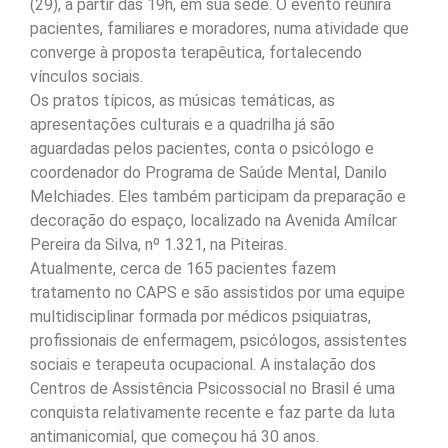
(29), a partir das 19h, em sua sede. O evento reunirá
pacientes, familiares e moradores, numa atividade que
converge à proposta terapêutica, fortalecendo
vínculos sociais.
Os pratos típicos, as músicas temáticas, as
apresentações culturais e a quadrilha já são
aguardadas pelos pacientes, conta o psicólogo e
coordenador do Programa de Saúde Mental, Danilo
Melchiades. Eles também participam da preparação e
decoração do espaço, localizado na Avenida Amílcar
Pereira da Silva, nº 1.321, na Piteiras.
Atualmente, cerca de 165 pacientes fazem
tratamento no CAPS e são assistidos por uma equipe
multidisciplinar formada por médicos psiquiatras,
profissionais de enfermagem, psicólogos, assistentes
sociais e terapeuta ocupacional. A instalação dos
Centros de Assistência Psicossocial no Brasil é uma
conquista relativamente recente e faz parte da luta
antimanicomial, que começou há 30 anos.