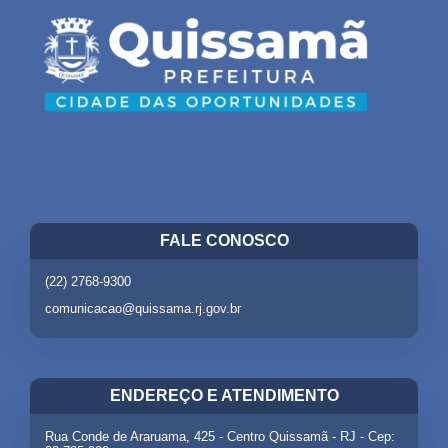
FALE CONOSCO
(22) 2768-9300
comunicacao@quissama.rj.gov.br
ENDEREÇO E ATENDIMENTO
Rua Conde de Araruama, 425 - Centro Quissamã - RJ - Cep: