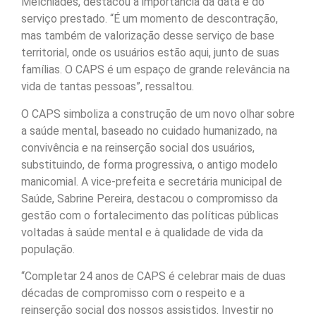
Melchiades, destacou a importância da data e do
serviço prestado. “É um momento de descontração,
mas também de valorização desse serviço de base
territorial, onde os usuários estão aqui, junto de suas
famílias. O CAPS é um espaço de grande relevância na
vida de tantas pessoas”, ressaltou.
O CAPS simboliza a construção de um novo olhar sobre
a saúde mental, baseado no cuidado humanizado, na
convivência e na reinserção social dos usuários,
substituindo, de forma progressiva, o antigo modelo
manicomial. A vice-prefeita e secretária municipal de
Saúde, Sabrine Pereira, destacou o compromisso da
gestão com o fortalecimento das políticas públicas
voltadas à saúde mental e à qualidade de vida da
população.
“Completar 24 anos de CAPS é celebrar mais de duas
décadas de compromisso com o respeito e a
reinserção social dos nossos assistidos. Investir no