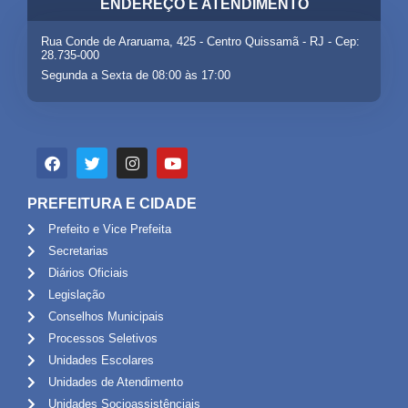
ENDEREÇO E ATENDIMENTO
Rua Conde de Araruama, 425 - Centro Quissamã - RJ - Cep:
28.735-000
Segunda a Sexta de 08:00 às 17:00
PREFEITURA E CIDADE
Prefeito e Vice Prefeita
Secretarias
Diários Oficiais
Legislação
Conselhos Municipais
Processos Seletivos
Unidades Escolares
Unidades de Atendimento
Unidades Socioassistênciais