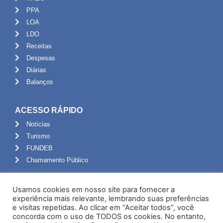
PPA
LOA
LDO
Receitas
Despesas
Diárias
Balanços
ACESSO RÁPIDO
Notícias
Turismo
FUNDEB
Chamamento Público
ADMINISTRAÇÃO
Usamos cookies em nosso site para fornecer a
Portal do Servidor
experiência mais relevante, lembrando suas preferências
e visitas repetidas. Ao clicar em “Aceitar todos”, você
Webmail
concorda com o uso de TODOS os cookies. No entanto,
Administração