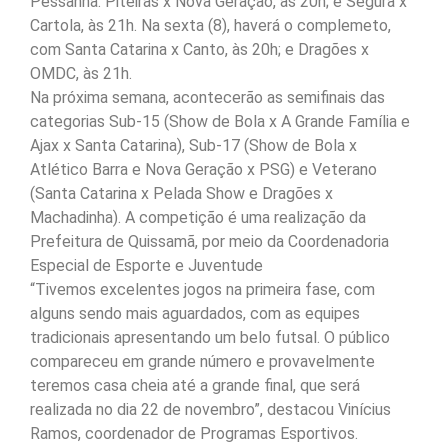
Pessanha: Piteiras x Nova Geração, às 20h; e Segura x
Cartola, às 21h. Na sexta (8), haverá o complemeto,
com Santa Catarina x Canto, às 20h; e Dragões x
OMDC, às 21h.
Na próxima semana, acontecerão as semifinais das
categorias Sub-15 (Show de Bola x A Grande Família e
Ajax x Santa Catarina), Sub-17 (Show de Bola x
Atlético Barra e Nova Geração x PSG) e Veterano
(Santa Catarina x Pelada Show e Dragões x
Machadinha). A competição é uma realização da
Prefeitura de Quissamã, por meio da Coordenadoria
Especial de Esporte e Juventude
“Tivemos excelentes jogos na primeira fase, com
alguns sendo mais aguardados, com as equipes
tradicionais apresentando um belo futsal. O público
compareceu em grande número e provavelmente
teremos casa cheia até a grande final, que será
realizada no dia 22 de novembro”, destacou Vinícius
Ramos, coordenador de Programas Esportivos.