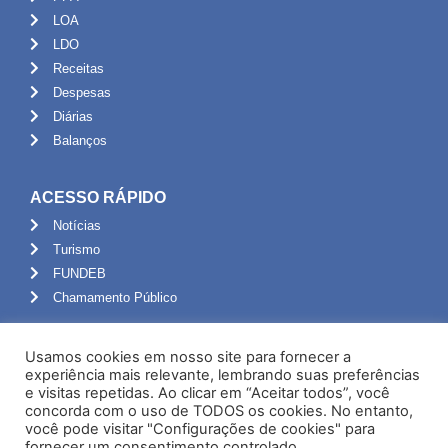
LOA
LDO
Receitas
Despesas
Diárias
Balanços
ACESSO RÁPIDO
Notícias
Turismo
FUNDEB
Chamamento Público
ADMINISTRAÇÃO
Usamos cookies em nosso site para fornecer a
Portal do Servidor
experiência mais relevante, lembrando suas preferências
e visitas repetidas. Ao clicar em “Aceitar todos”, você
Webmail
concorda com o uso de TODOS os cookies. No entanto,
Administração
você pode visitar "Configurações de cookies" para
fornecer um consentimento controlado.