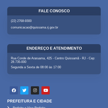
FALE CONOSCO
(22) 2768-9300
comunicacao@quissama.rj.gov.br
ENDEREÇO E ATENDIMENTO
Rua Conde de Araruama, 425 - Centro Quissamã - RJ - Cep:
28.735-000
Segunda a Sexta de 08:00 às 17:00
PREFEITURA E CIDADE
Prefeito e Vice Prefeita