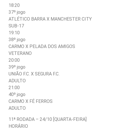
18:20
37º jogo
ATLÉTICO BARRA X MANCHESTER CITY
SUB-17
19:10
38º jogo
CARMO X PELADA DOS AMIGOS
VETERANO
20:00
39º jogo
UNIÃO F.C. X SEGURA F.C.
ADULTO
21:00
40º jogo
CARMO X FÉ FERROS
ADULTO
11ª RODADA – 24/10 [QUARTA-FEIRA]
HORÁRIO