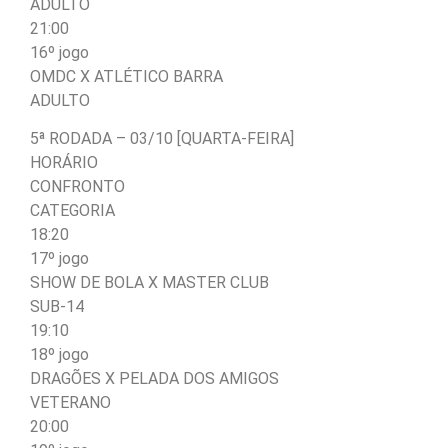
ADULTO
21:00
16º jogo
OMDC X ATLÉTICO BARRA
ADULTO
5ª RODADA – 03/10 [QUARTA-FEIRA]
HORÁRIO
CONFRONTO
CATEGORIA
18:20
17º jogo
SHOW DE BOLA X MASTER CLUB
SUB-14
19:10
18º jogo
DRAGÕES X PELADA DOS AMIGOS
VETERANO
20:00