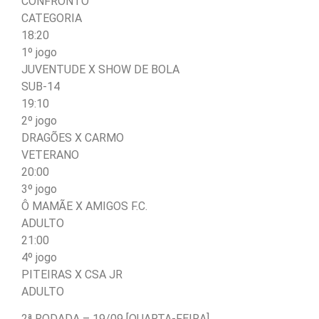
CONFRONTO
CATEGORIA
18:20
1º jogo
JUVENTUDE X SHOW DE BOLA
SUB-14
19:10
2º jogo
DRAGÕES X CARMO
VETERANO
20:00
3º jogo
Ô MAMÃE X AMIGOS F.C.
ADULTO
21:00
4º jogo
PITEIRAS X CSA JR
ADULTO
2ª RODADA – 19/09 [QUARTA-FEIRA]