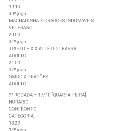
19:10
30º jogo
MACHADINHA X DRAGÕES INDOMÁVEIS
VETERANO
20:00
31º jogo
TRIPLO – X X ATLÉTICO BARRA
ADULTO
21:00
32º jogo
OMDC X DRAGÕES
ADULTO
9ª RODADA – 17/10 [QUARTA-FEIRA]
HORÁRIO
CONFRONTO
CATEGORIA
18:20
33º jogo