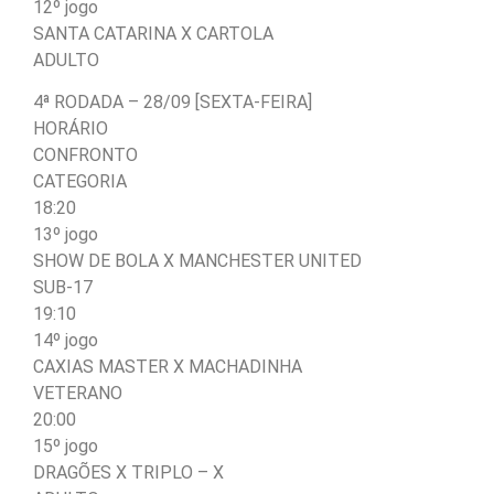
12º jogo
SANTA CATARINA X CARTOLA
ADULTO
4ª RODADA – 28/09 [SEXTA-FEIRA]
HORÁRIO
CONFRONTO
CATEGORIA
18:20
13º jogo
SHOW DE BOLA X MANCHESTER UNITED
SUB-17
19:10
14º jogo
CAXIAS MASTER X MACHADINHA
VETERANO
20:00
15º jogo
DRAGÕES X TRIPLO – X