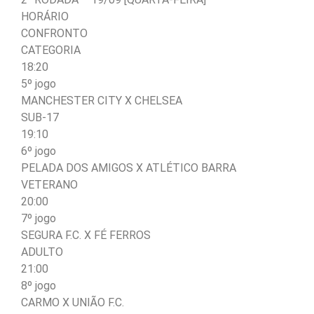
HORÁRIO
CONFRONTO
CATEGORIA
18:20
5º jogo
MANCHESTER CITY X CHELSEA
SUB-17
19:10
6º jogo
PELADA DOS AMIGOS X ATLÉTICO BARRA
VETERANO
20:00
7º jogo
SEGURA F.C. X FÉ FERROS
ADULTO
21:00
8º jogo
CARMO X UNIÃO F.C.