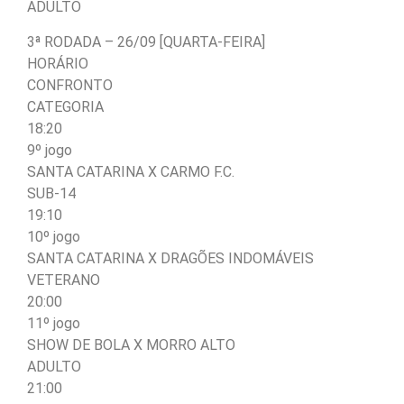
ADULTO
3ª RODADA – 26/09 [QUARTA-FEIRA]
HORÁRIO
CONFRONTO
CATEGORIA
18:20
9º jogo
SANTA CATARINA X CARMO F.C.
SUB-14
19:10
10º jogo
SANTA CATARINA X DRAGÕES INDOMÁVEIS
VETERANO
20:00
11º jogo
SHOW DE BOLA X MORRO ALTO
ADULTO
21:00