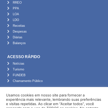
RREO
PPA
LOA
LDO
Receitas
Despesas
Diárias
Balanços
ACESSO RÁPIDO
Notícias
Turismo
FUNDEB
Chamamento Público
ADMINISTRAÇÃO
Usamos cookies em nosso site para fornecer a
Portal do Servidor
experiência mais relevante, lembrando suas preferências
e visitas repetidas. Ao clicar em “Aceitar todos”, você
Webmail