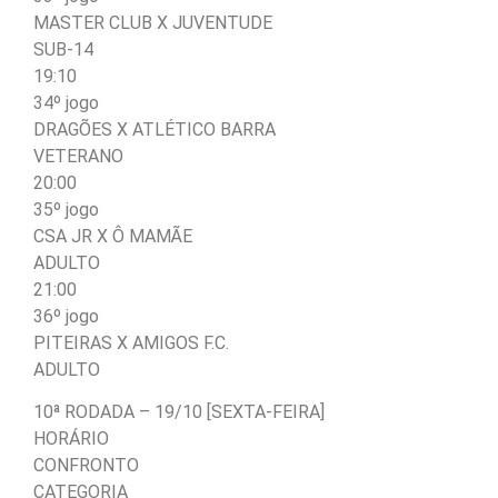
MASTER CLUB X JUVENTUDE
SUB-14
19:10
34º jogo
DRAGÕES X ATLÉTICO BARRA
VETERANO
20:00
35º jogo
CSA JR X Ô MAMÃE
ADULTO
21:00
36º jogo
PITEIRAS X AMIGOS F.C.
ADULTO
10ª RODADA – 19/10 [SEXTA-FEIRA]
HORÁRIO
CONFRONTO
CATEGORIA