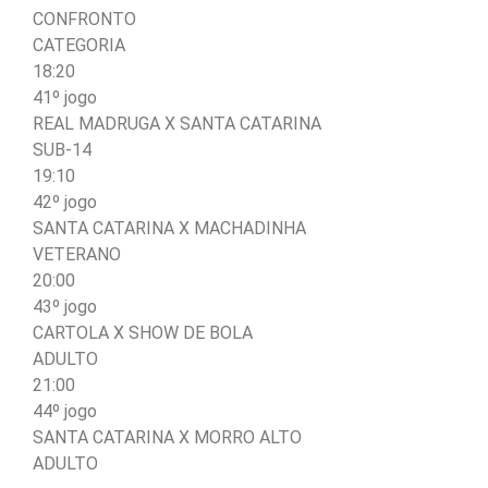
CONFRONTO
CATEGORIA
18:20
41º jogo
REAL MADRUGA X SANTA CATARINA
SUB-14
19:10
42º jogo
SANTA CATARINA X MACHADINHA
VETERANO
20:00
43º jogo
CARTOLA X SHOW DE BOLA
ADULTO
21:00
44º jogo
SANTA CATARINA X MORRO ALTO
ADULTO