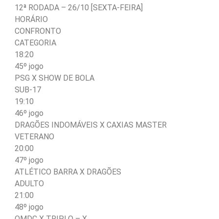
12ª RODADA – 26/10 [SEXTA-FEIRA]
HORÁRIO
CONFRONTO
CATEGORIA
18:20
45º jogo
PSG X SHOW DE BOLA
SUB-17
19:10
46º jogo
DRAGÕES INDOMÁVEIS X CAXIAS MASTER
VETERANO
20:00
47º jogo
ATLÉTICO BARRA X DRAGÕES
ADULTO
21:00
48º jogo
OMDC X TRIPLO – X