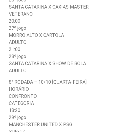
SANTA CATARINA X CAXIAS MASTER
VETERANO
20:00
27º jogo
MORRO ALTO X CARTOLA
ADULTO
21:00
28º jogo
SANTA CATARINA X SHOW DE BOLA
ADULTO
8ª RODADA – 10/10 [QUARTA-FEIRA]
HORÁRIO
CONFRONTO
CATEGORIA
18:20
29º jogo
MANCHESTER UNITED X PSG
SUB-17