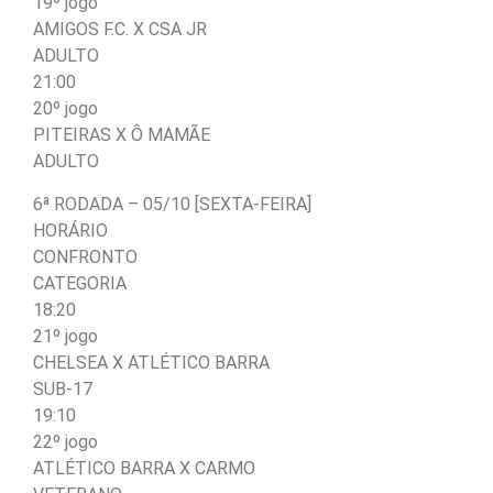
19º jogo
AMIGOS F.C. X CSA JR
ADULTO
21:00
20º jogo
PITEIRAS X Ô MAMÃE
ADULTO
6ª RODADA – 05/10 [SEXTA-FEIRA]
HORÁRIO
CONFRONTO
CATEGORIA
18:20
21º jogo
CHELSEA X ATLÉTICO BARRA
SUB-17
19:10
22º jogo
ATLÉTICO BARRA X CARMO