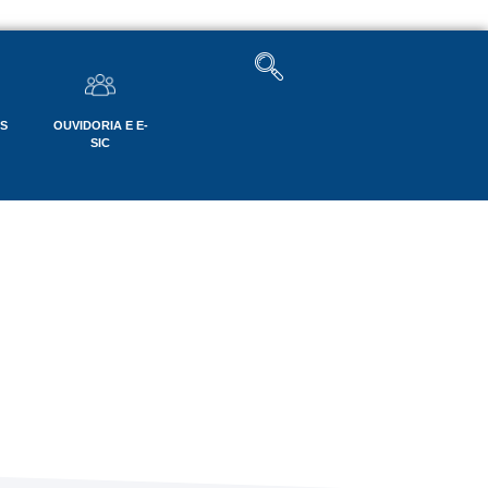
OS
OUVIDORIA E E-
SIC