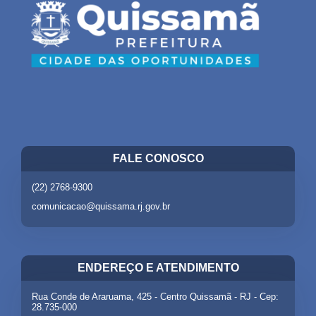
FALE CONOSCO
(22) 2768-9300
comunicacao@quissama.rj.gov.br
ENDEREÇO E ATENDIMENTO
Rua Conde de Araruama, 425 - Centro Quissamã - RJ - Cep:
28.735-000