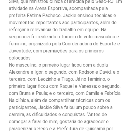
Silva, que ministrou clínica oferecida pelo Sesc-RJ. Em
atividade na Arena Esportiva, acompanhada pela
prefeita Fátima Pacheco, Jackie ensinou técnicas e
movimentos importantes aos participantes, além de
reforçar a relevância do trabalho em equipe. Na
sequência foi realizado o torneio de vôlei masculino e
feminino, organizado pela Coordenadoria de Esporte e
Juventude, com premiações para os primeiros
colocados.
No masculino, o primeiro lugar ficou com a dupla
Alexandre e Igor; o segundo, com Rodson e David; e o
terceiro, com Leozinho e Tiago. Já no feminino, o
primeiro lugar ficou com Raquel e Vanessa; o segundo,
com Bruna e Paula; e o terceiro, com Camila e Fabrícia.
Na clínica, além de compartilhar técnicas com os
participantes, Jackie Silva falou um pouco sobre a
carreira, as dificuldades e conquistas. “Antes de
começar a falar de mim, gostaria de agradecer e
parabenizar o Sesc e a Prefeitura de Quissamã por