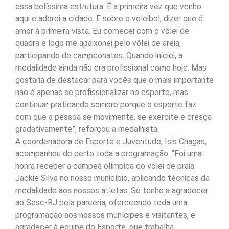
essa belíssima estrutura. É a primeira vez que venho
aqui e adorei a cidade. E sobre o voleibol, dizer que é
amor à primeira vista. Eu comecei com o vôlei de
quadra e logo me apaixonei pelo vôlei de areia,
participando de campeonatos. Quando iniciei, a
modalidade ainda não era profissional como hoje. Mas
gostaria de destacar para vocês que o mais importante
não é apenas se profissionalizar no esporte, mas
continuar praticando sempre porque o esporte faz
com que a pessoa se movimente, se exercite e cresça
gradativamente”, reforçou a medalhista.
A coordenadora de Esporte e Juventude, Isis Chagas,
acompanhou de perto toda a programação. “Foi uma
honra receber a campeã olímpica do vôlei de praia
Jackie Silva no nosso município, aplicando técnicas da
modalidade aos nossos atletas. Só tenho a agradecer
ao Sesc-RJ pela parceria, oferecendo toda uma
programação aos nossos munícipes e visitantes, e
agradecer à equipe do Esporte, que trabalha