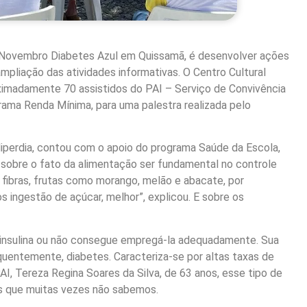
 Novembro Diabetes Azul em Quissamã, é desenvolver ações
pliação das atividades informativas. O Centro Cultural
oximadamente 70 assistidos do PAI – Serviço de Convivência
ama Renda Mínima, para uma palestra realizada pelo
iperdia, contou com o apoio do programa Saúde da Escola,
u sobre o fato da alimentação ser fundamental no controle
fibras, frutas como morango, melão e abacate, por
s ingestão de açúcar, melhor”, explicou. E sobre os
 insulina ou não consegue empregá-la adequadamente. Sua
quentemente, diabetes. Caracteriza-se por altas taxas de
I, Tereza Regina Soares da Silva, de 63 anos, esse tipo de
s que muitas vezes não sabemos.