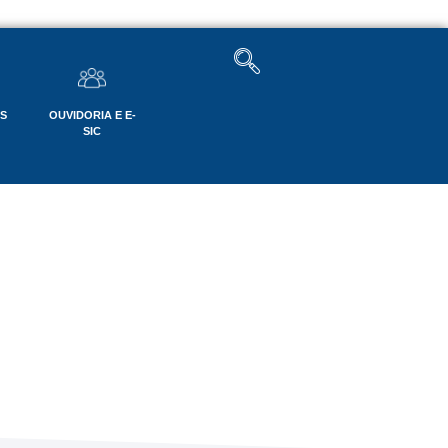
OS
OUVIDORIA E E-
SIC