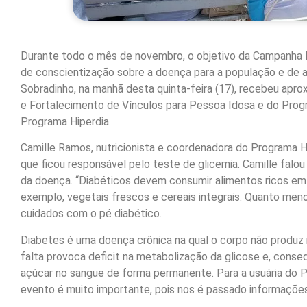
Durante todo o mês de novembro, o objetivo da Campanha
de conscientização sobre a doença para a população e de am
Sobradinho, na manhã desta quinta-feira (17), recebeu apr
e Fortalecimento de Vínculos para Pessoa Idosa e do Progr
Programa Hiperdia.
Camille Ramos, nutricionista e coordenadora do Programa H
que ficou responsável pelo teste de glicemia. Camille falo
da doença. “Diabéticos devem consumir alimentos ricos em 
exemplo, vegetais frescos e cereais integrais. Quanto meno
cuidados com o pé diabético.
Diabetes é uma doença crônica na qual o corpo não produz
falta provoca deficit na metabolização da glicose e, conse
açúcar no sangue de forma permanente. Para a usuária do PA
evento é muito importante, pois nos é passado informaçõe