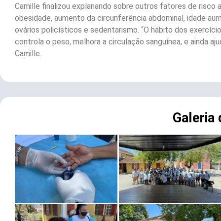
Camille finalizou explanando sobre outros fatores de risco
obesidade, aumento da circunferência abdominal, idade aume
ovários policísticos e sedentarismo. “O hábito dos exercício
controla o peso, melhora a circulação sanguínea, e ainda aj
Camille.
Galeria