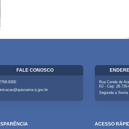
FALE CONOSCO
ENDERE
 2768-9300
Rua Conde de Ara
RJ - Cep: 28.735
nicacao@quissama.rj.gov.br
Segunda a Sexta 
SPARÊNCIA
ACESSO RÁPI