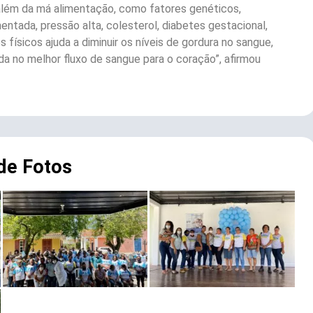
 além da má alimentação, como fatores genéticos,
ntada, pressão alta, colesterol, diabetes gestacional,
s físicos ajuda a diminuir os níveis de gordura no sangue,
uda no melhor fluxo de sangue para o coração”, afirmou
 de Fotos