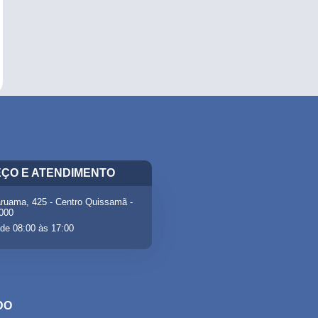
ÇO E ATENDIMENTO
ruama, 425 - Centro Quissamã -
-000
de 08:00 às 17:00
DO