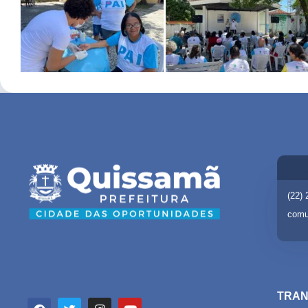
(22)
comu
TRAN