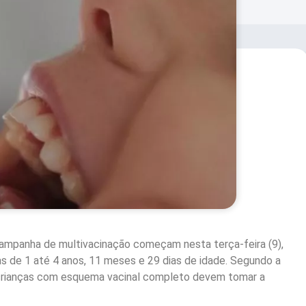
campanha de multivacinação começam nesta terça-feira (9),
as de 1 até 4 anos, 11 meses e 29 dias de idade. Segundo a
crianças com esquema vacinal completo devem tomar a