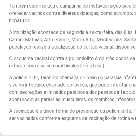
Também será iniciada a campanha de multivacinação para c
oferecer vacinas contra diversas doenças, como sarampo, té
hepatites.
A imunização acontece de segunda a sexta-feira, das 8 às 1
Carmo, Mathias, Alto Grande, Morro Alto, Machadinha, Santa
população realize a atualização do cartão vacinal, disponíve
O esquema vacinal contra a poliomielite é de três doses da 
reforço com a vacina oral bivalente (gotinha).
A poliomielite, também chamada de pólio ou paralisia infan
vive no intestino, chamado poliovírus, que pode infectar c
com secreções eliminadas pela boca das pessoas infectadas
acontecem as paralisias musculares, os membros inferiores 
A vacinação é a única forma de prevenção da poliomielite.
ser vacinadas conforme esquema de vacinação de rotina e 