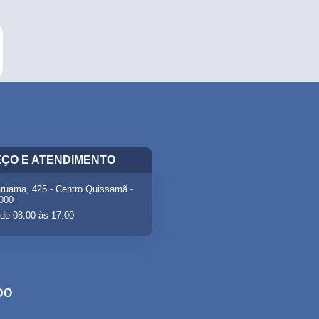
ÇO E ATENDIMENTO
ruama, 425 - Centro Quissamã -
-000
de 08:00 às 17:00
DO