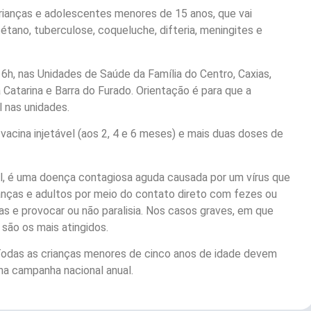
rianças e adolescentes menores de 15 anos, que vai
tano, tuberculose, coqueluche, difteria, meningites e
6h, nas Unidades de Saúde da Família do Centro, Caxias,
 Catarina e Barra do Furado. Orientação é para que a
l nas unidades.
vacina injetável (aos 2, 4 e 6 meses) e mais duas doses de
til, é uma doença contagiosa aguda causada por um vírus que
rianças e adultos por meio do contato direto com fezes ou
 e provocar ou não paralisia. Nos casos graves, em que
são os mais atingidos.
 Todas as crianças menores de cinco anos de idade devem
na campanha nacional anual.