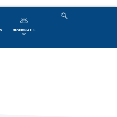
OS
OUVIDORIA E E-
SIC