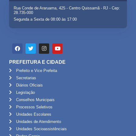
Rua Conde de Araruama, 425 - Centro Quissamã - RJ - Cep:
28.735-000
Segunda a Sexta de 08:00 às 17:00
PREFEITURA E CIDADE
Prefeito e Vice Prefeita
Secretarias
Diários Oficiais
Legislação
Conselhos Municipais
Processos Seletivos
Unidades Escolares
Unidades de Atendimento
Unidades Socioassistênciais