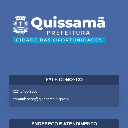
FALE CONOSCO
(22) 2768-9300
comunicacao@quissama.rj.gov.br
ENDEREÇO E ATENDIMENTO