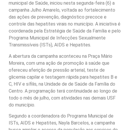
municipal de Saúde, iniciou nesta segunda-feira (6) a
campanha Julho Amarelo, voltada ao fortalecimento
das ações de prevenção, diagnóstico precoce e
controle das hepatites virais no município. A iniciativa é
coordenada pela Estratégia de Saúde da Família e pelo
Programa Municipal de Infecções Sexualmente
Transmissíveis (ISTs), AIDS e Hepatites.
A abertura da campanha aconteceu na Praça Mário
Moreira, com uma ação de promoção à saúde que
ofereceu aferição de pressão arterial, teste de
glicemia capilar e testagem rápida para hepatites B e
C, HIV e sífilis, na Unidade de de Saúde da Família do
Centro. A programação terá continuidade ao longo de
todo o mês de julho, com atividades nas demais USF
do município.
Segundo a coordenadora do Programa Municipal de
ISTs, AIDS e Hepatites, Nayla Barcelos, a campanha
busca ampliar o acesso da população aos serviços de