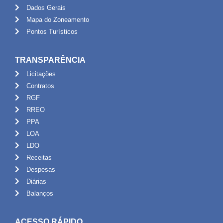
Dados Gerais
Mapa do Zoneamento
Pontos Turísticos
TRANSPARÊNCIA
Licitações
Contratos
RGF
RREO
PPA
LOA
LDO
Receitas
Despesas
Diárias
Balanços
ACESSO RÁPIDO