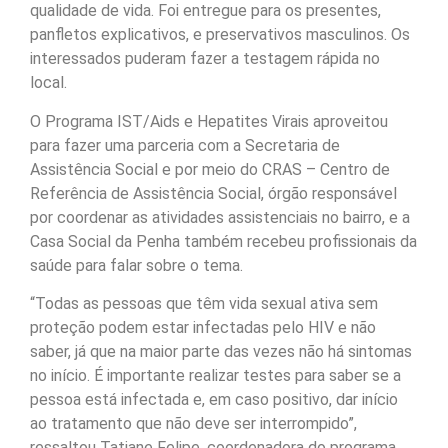
qualidade de vida. Foi entregue para os presentes,
panfletos explicativos, e preservativos masculinos. Os
interessados puderam fazer a testagem rápida no
local.
O Programa IST/Aids e Hepatites Virais aproveitou
para fazer uma parceria com a Secretaria de
Assistência Social e por meio do CRAS – Centro de
Referência de Assistência Social, órgão responsável
por coordenar as atividades assistenciais no bairro, e a
Casa Social da Penha também recebeu profissionais da
saúde para falar sobre o tema.
“Todas as pessoas que têm vida sexual ativa sem
proteção podem estar infectadas pelo HIV e não
saber, já que na maior parte das vezes não há sintomas
no início. É importante realizar testes para saber se a
pessoa está infectada e, em caso positivo, dar início
ao tratamento que não deve ser interrompido”,
ressaltou Tatiane Felipe, coordenadora do programa.