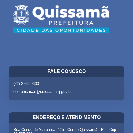
FALE CONOSCO
(22) 2768-9300
comunicacao@quissama.rj.gov.br
ENDEREÇO E ATENDIMENTO
Rua Conde de Araruama, 425 - Centro Quissamã - RJ - Cep: