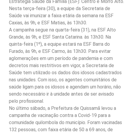
Estratégia Saúde da Família (ESF): Centro e Morro Alto.
Nesta terça-feira (30), a equipe da Secretaria de
Saúde vai imunizar a faixa etária da semana na ESF
Caxias, às 9h, e ESF Matias, às 13h30.
A campanha segue na quarta-feira (31), na ESF Alto
Grande, às 9h, e ESF Santa Catarina. às 13h30. Na
quinta-feira (1º), a equipe estará na ESF Barra do
Furado, às 9h, e ESF Carmo, às 13h30. Para evitar
aglomerações em um período de pandemia e com
decretos mais restritivos em vigor, a Secretaria de
Saúde tem utilizado os dados dos idosos cadastrados
nas unidades. Com isso, os agentes comunitários de
saúde ligam para os idosos e agendam um horário, não
sendo necessário ir à unidade antes de ser avisado
pelo profissional.
No último sábado, a Prefeitura de Quissamã levou a
campanha de vacinação contra a Covid-19 para a
comunidade quilombola do município. Foram vacinadas
132 pessoas, com faixa etária de 50 a 69 anos, de