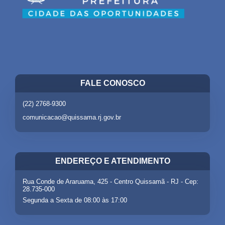
FALE CONOSCO
(22) 2768-9300
comunicacao@quissama.rj.gov.br
ENDEREÇO E ATENDIMENTO
Rua Conde de Araruama, 425 - Centro Quissamã - RJ - Cep:
28.735-000
Segunda a Sexta de 08:00 às 17:00