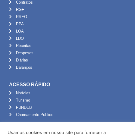
Contratos
RGF
RREO
PPA
LOA
LDO
Receitas
Despesas
Diárias
Balanços
ACESSO RÁPIDO
Notícias
Turismo
FUNDEB
Chamamento Público
ADMINISTRAÇÃO
Usamos cookies em nosso site para fornecer a