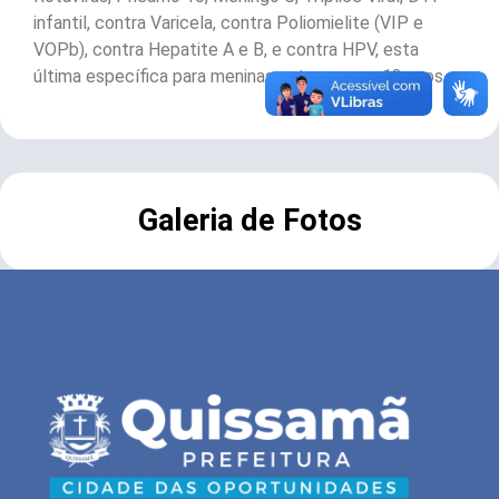
infantil, contra Varicela, contra Poliomielite (VIP e
VOPb), contra Hepatite A e B, e contra HPV, esta
última específica para meninas entre nove e 13 anos.
Galeria de Fotos