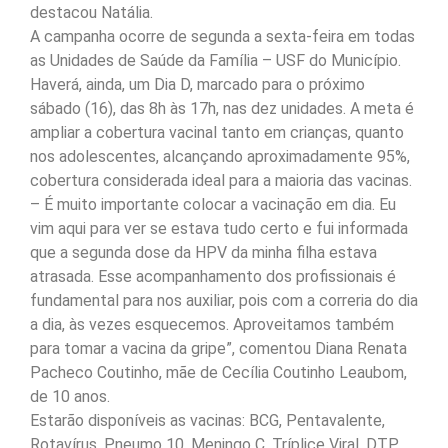
destacou Natália.
A campanha ocorre de segunda a sexta-feira em todas
as Unidades de Saúde da Família – USF do Município.
Haverá, ainda, um Dia D, marcado para o próximo
sábado (16), das 8h às 17h, nas dez unidades. A meta é
ampliar a cobertura vacinal tanto em crianças, quanto
nos adolescentes, alcançando aproximadamente 95%,
cobertura considerada ideal para a maioria das vacinas.
– É muito importante colocar a vacinação em dia. Eu
vim aqui para ver se estava tudo certo e fui informada
que a segunda dose da HPV da minha filha estava
atrasada. Esse acompanhamento dos profissionais é
fundamental para nos auxiliar, pois com a correria do dia
a dia, às vezes esquecemos. Aproveitamos também
para tomar a vacina da gripe”, comentou Diana Renata
Pacheco Coutinho, mãe de Cecília Coutinho Leaubom,
de 10 anos.
Estarão disponíveis as vacinas: BCG, Pentavalente,
Rotavírus, Pneumo 10, Meningo C, Tríplice Viral, DTP