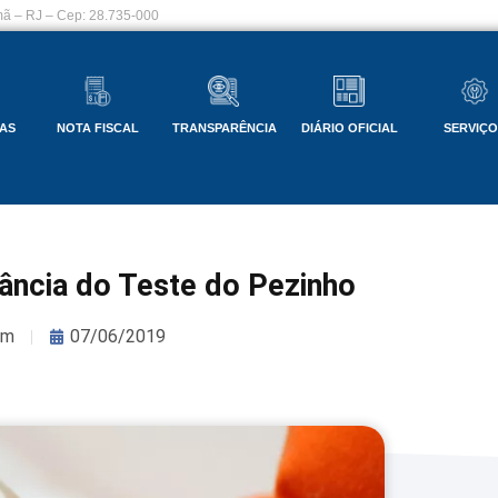
ã – RJ – Cep: 28.735-000
AS
NOTA FISCAL
TRANSPARÊNCIA
DIÁRIO OFICIAL
SERVIÇ
ância do Teste do Pezinho
om
07/06/2019