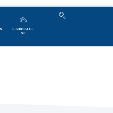
OS
OUVIDORIA E E-
SIC