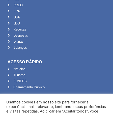
RREO
PPA
LOA
LDO
Receitas
Despesas
Diárias
Balanços
ACESSO RÁPIDO
Notícias
Turismo
FUNDEB
Chamamento Público
ADMINISTRAÇÃO
Usamos cookies em nosso site para fornecer a
Portal do Servidor
experiência mais relevante, lembrando suas preferências
e visitas repetidas. Ao clicar em “Aceitar todos”, você
Webmail