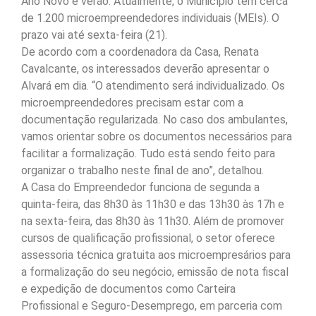
Ano Novo e verão. Atualmente, o Município tem cerca
de 1.200 microempreendedores individuais (MEIs). O
prazo vai até sexta-feira (21).
De acordo com a coordenadora da Casa, Renata
Cavalcante, os interessados deverão apresentar o
Alvará em dia. “O atendimento será individualizado. Os
microempreendedores precisam estar com a
documentação regularizada. No caso dos ambulantes,
vamos orientar sobre os documentos necessários para
facilitar a formalização. Tudo está sendo feito para
organizar o trabalho neste final de ano”, detalhou.
A Casa do Empreendedor funciona de segunda a
quinta-feira, das 8h30 às 11h30 e das 13h30 às 17h e
na sexta-feira, das 8h30 às 11h30. Além de promover
cursos de qualificação profissional, o setor oferece
assessoria técnica gratuita aos microempresários para
a formalização do seu negócio, emissão de nota fiscal
e expedição de documentos como Carteira
Profissional e Seguro-Desemprego, em parceria com