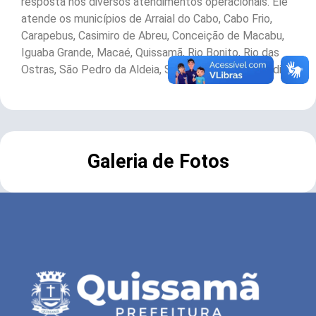
resposta nos diversos atendimentos operacionais. Ele
atende os municípios de Arraial do Cabo, Cabo Frio,
Carapebus, Casimiro de Abreu, Conceição de Macabu,
Iguaba Grande, Macaé, Quissamã, Rio Bonito, Rio das
Ostras, São Pedro da Aldeia, Saquarema e Silva Jardim.
Galeria de Fotos