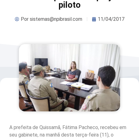
piloto
Por
sistemas@npibrasil.com
11/04/2017
A prefeita de Quissamã, Fátima Pacheco, recebeu em
seu gabinete, na manhã desta terça-feira (11), o