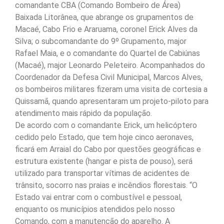
comandante CBA (Comando Bombeiro de Área)
Baixada Litorânea, que abrange os grupamentos de
Macaé, Cabo Frio e Araruama, coronel Erick Alves da
Silva; o subcomandante do 9º Grupamento, major
Rafael Maia, e o comandante do Quartel de Cabiúnas
(Macaé), major Leonardo Peleteiro. Acompanhados do
Coordenador da Defesa Civil Municipal, Marcos Alves,
os bombeiros militares fizeram uma visita de cortesia a
Quissamã, quando apresentaram um projeto-piloto para
atendimento mais rápido da população.
De acordo com o comandante Erick, um helicóptero
cedido pelo Estado, que tem hoje cinco aeronaves,
ficará em Arraial do Cabo por questões geográficas e
estrutura existente (hangar e pista de pouso), será
utilizado para transportar vítimas de acidentes de
trânsito, socorro nas praias e incêndios florestais. “O
Estado vai entrar com o combustível e pessoal,
enquanto os municípios atendidos pelo nosso
Comando, com a manutenção do aparelho. A