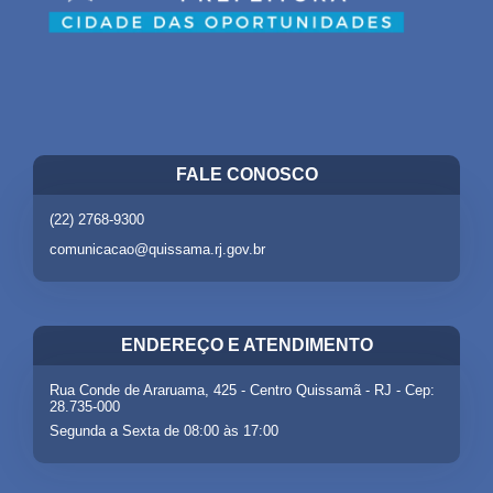
FALE CONOSCO
(22) 2768-9300
comunicacao@quissama.rj.gov.br
ENDEREÇO E ATENDIMENTO
Rua Conde de Araruama, 425 - Centro Quissamã - RJ - Cep:
28.735-000
Segunda a Sexta de 08:00 às 17:00