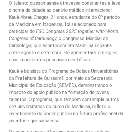
O talento quissamaense atravessa continentes e leva
o nome da cidade ao cenário médico internacional.
Kauê Abreu Chagas, 21 anos, estudante do 8º período
de Medicina em Itaperuna, foi selecionado para
participar do
ESC Congress 2025 together with World
Congress of Cardiology
, o Congresso Mundial de
Cardiologia, que acontecerá em Madri, na Espanha,
entre agosto e setembro. Ele apresentará, em inglês,
duas importantes pesquisas científicas.
Kauê é bolsista do Programa de Bolsas Universitárias
da Prefeitura de Quissamã, por meio da Secretaria
Municipal de Educação (SEMED), demonstrando o
impacto do apoio público na formação de jovens
talentos. O programa, que também contempla outros
dez universitários do curso de Medicina, reflete o
investimento do poder público no futuro profissional da
juventude quissamaense.
O sonho de cursar Medicina vem desde a infância.