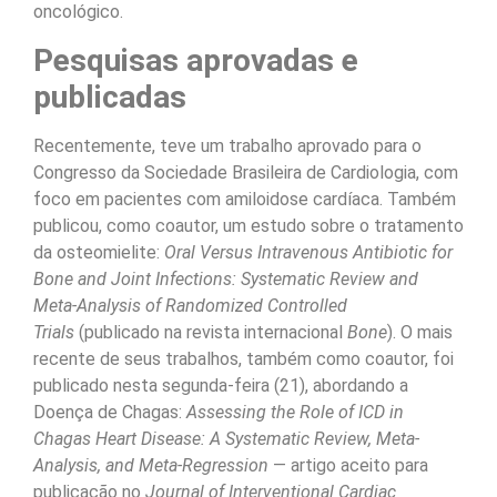
oncológico.
Pesquisas aprovadas e
publicadas
Recentemente, teve um trabalho aprovado para o
Congresso da Sociedade Brasileira de Cardiologia, com
foco em pacientes com amiloidose cardíaca. Também
publicou, como coautor, um estudo sobre o tratamento
da osteomielite:
Oral Versus Intravenous Antibiotic for
Bone and Joint Infections: Systematic Review and
Meta-Analysis of Randomized Controlled
Trials
(publicado na revista internacional
Bone
). O mais
recente de seus trabalhos, também como coautor, foi
publicado nesta segunda-feira (21), abordando a
Doença de Chagas:
Assessing the Role of ICD in
Chagas Heart Disease: A Systematic Review, Meta-
Analysis, and Meta-Regression
— artigo aceito para
publicação no
Journal of Interventional Cardiac