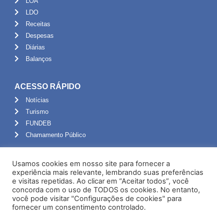
LOA
LDO
Receitas
Despesas
Diárias
Balanços
ACESSO RÁPIDO
Notícias
Turismo
FUNDEB
Chamamento Público
ADMINISTRAÇÃO
Usamos cookies em nosso site para fornecer a
Portal do Servidor
experiência mais relevante, lembrando suas preferências
e visitas repetidas. Ao clicar em “Aceitar todos”, você
Webmail
concorda com o uso de TODOS os cookies. No entanto,
Administração
você pode visitar "Configurações de cookies" para
fornecer um consentimento controlado.