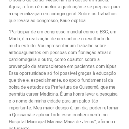
Agora, o foco é concluir a graduação e se preparar para
a especialização em cirurgia geral. Sobre os trabalhos
que levará ao congresso, Kauê explica:
“Participar de um congresso mundial como o ESC, em
Madri, é a realização de um sonho e o resultado de
muito estudo. Vou apresentar um trabalho sobre
anticoagulantes em pessoas com fibrilação atrial e
cardiomegalia e outro, como coautor, sobre a
prevenção de aterosclerose em pacientes com lúpus.
Essa oportunidade só foi possível graças à educação
que tive e, especialmente, ao apoio fundamental da
bolsa de estudos da Prefeitura de Quissamã, que me
permitiu cursar Medicina. É uma honra levar a pesquisa
e o nome da minha cidade para um palco tão
importante. Meu maior desejo é, um dia, poder retornar
a Quissamã e aplicar todo esse conhecimento no
Hospital Municipal Mariana Maria de Jesus”, afirmou o
estudante.