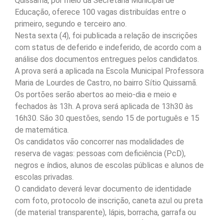
Quissamã, por meio da Secretaria Municipal de
Educação, oferece 100 vagas distribuídas entre o
primeiro, segundo e terceiro ano.
Nesta sexta (4), foi publicada a relação de inscrições
com status de deferido e indeferido, de acordo com a
análise dos documentos entregues pelos candidatos.
A prova será a aplicada na Escola Municipal Professora
Maria de Lourdes de Castro, no bairro Sítio Quissamã.
Os portões serão abertos ao meio-dia e meio e
fechados às 13h. A prova será aplicada de 13h30 às
16h30. São 30 questões, sendo 15 de português e 15
de matemática.
Os candidatos vão concorrer nas modalidades de
reserva de vagas: pessoas com deficiência (PcD),
negros e índios, alunos de escolas públicas e alunos de
escolas privadas.
O candidato deverá levar documento de identidade
com foto, protocolo de inscrição, caneta azul ou preta
(de material transparente), lápis, borracha, garrafa ou