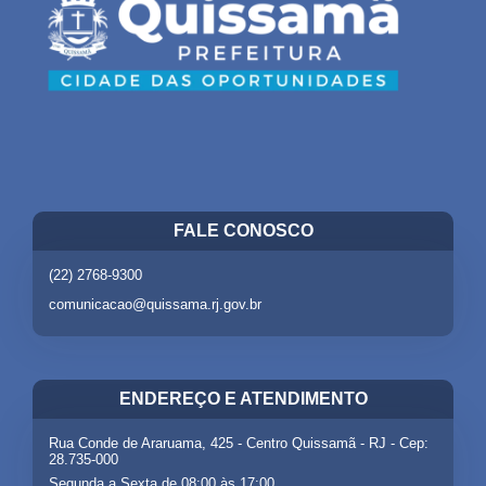
FALE CONOSCO
(22) 2768-9300
comunicacao@quissama.rj.gov.br
ENDEREÇO E ATENDIMENTO
Rua Conde de Araruama, 425 - Centro Quissamã - RJ - Cep:
28.735-000
Segunda a Sexta de 08:00 às 17:00