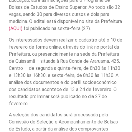
Educação, abre as inscrições para o Programa de
Bolsas de Estudos de Ensino Superior. Ao todo são 32
vagas, sendo 30 para diversos cursos e dois para
medicina. O edital está disponível no site da Prefeitura
(AQUI)
foi publicado na sexta-feira (27).
Os interessados devem realizar o cadastro até o 10 de
fevereiro de forma online, através do link no portal da
Prefeitura, ou presencialmente na sede da Prefeitura
de Quissamã – situada à Rua Conde de Araruama, 425,
Centro — de segunda a quinta-feira, de 8h30 às 11h30
e 13h30 às 16h30; e sexta-feira, de 8h30 às 11h30. A
análise dos documentos e do perfil socioeconômico
dos candidatos acontece de 13 a 24 de fevereiro. O
resultado preliminar será publicado no dia 27 de
fevereiro.
A seleção dos candidatos será processada pela
Comissão de Seleção e Acompanhamento de Bolsas
de Estudo, a partir da análise dos comprovantes