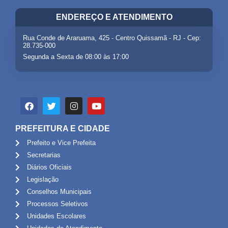
ENDEREÇO E ATENDIMENTO
Rua Conde de Araruama, 425 - Centro Quissamã - RJ - Cep:
28.735-000
Segunda a Sexta de 08:00 às 17:00
PREFEITURA E CIDADE
Prefeito e Vice Prefeita
Secretarias
Diários Oficiais
Legislação
Conselhos Municipais
Processos Seletivos
Unidades Escolares