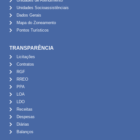
Unidades de Atendimento
Unidades Socioassistênciais
Dados Gerais
Mapa do Zoneamento
Pontos Turísticos
TRANSPARÊNCIA
Licitações
Contratos
RGF
RREO
PPA
LOA
LDO
Receitas
Despesas
Diárias
Balanços