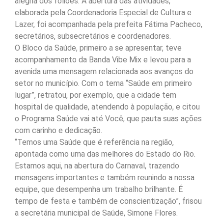
alegria dos foliões. A abertura das atividades,
elaborada pela Coordenadoria Especial de Cultura e
Lazer, foi acompanhada pela prefeita Fátima Pacheco,
secretários, subsecretários e coordenadores.
O Bloco da Saúde, primeiro a se apresentar, teve
acompanhamento da Banda Vibe Mix e levou para a
avenida uma mensagem relacionada aos avanços do
setor no município. Com o tema “Saúde em primeiro
lugar”, retratou, por exemplo, que a cidade tem
hospital de qualidade, atendendo à população, e citou
o Programa Saúde vai até Você, que pauta suas ações
com carinho e dedicação.
“Temos uma Saúde que é referência na região,
apontada como uma das melhores do Estado do Rio.
Estamos aqui, na abertura do Carnaval, trazendo
mensagens importantes e também reunindo a nossa
equipe, que desempenha um trabalho brilhante. É
tempo de festa e também de conscientização”, frisou
a secretária municipal de Saúde, Simone Flores.