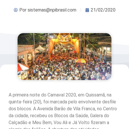
Por
sistemas@npibrasil.com
21/02/2020
A primeira noite do Carnaval 2020, em Quissamã, na
quinta-feira (20), foi marcada pelo envolvente desfile
dos blocos. A Avenida Barão de Vila Franca, no Centro
da cidade, recebeu os Blocos da Saúde, Galera do
Calçadão e Meu Bem, Vou Ali e Já Volto fizeram a