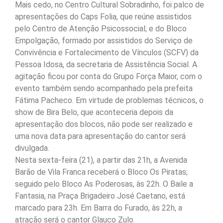
Mais cedo, no Centro Cultural Sobradinho, foi palco de
apresentações do Caps Folia, que reúne assistidos
pelo Centro de Atenção Psicossocial; e do Bloco
Empolgação, formado por assistidos do Serviço de
Convivência e Fortalecimento de Vínculos (SCFV) da
Pessoa Idosa, da secretaria de Assistência Social. A
agitação ficou por conta do Grupo Força Maior, com o
evento também sendo acompanhado pela prefeita
Fátima Pacheco. Em virtude de problemas técnicos, o
show de Bira Belo, que aconteceria depois da
apresentação dos blocos, não pode ser realizado e
uma nova data para apresentação do cantor será
divulgada.
Nesta sexta-feira (21), a partir das 21h, a Avenida
Barão de Vila Franca receberá o Bloco Os Piratas;
seguido pelo Bloco As Poderosas, às 22h. O Baile a
Fantasia, na Praça Brigadeiro José Caetano, está
marcado para 23h. Em Barra do Furado, às 22h, a
atração será o cantor Glauco Zulo.