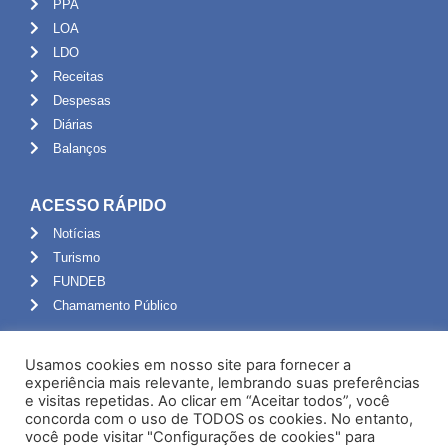
PPA
LOA
LDO
Receitas
Despesas
Diárias
Balanços
ACESSO RÁPIDO
Notícias
Turismo
FUNDEB
Chamamento Público
ADMINISTRAÇÃO
Usamos cookies em nosso site para fornecer a
Portal do Servidor
experiência mais relevante, lembrando suas preferências
e visitas repetidas. Ao clicar em “Aceitar todos”, você
Webmail
concorda com o uso de TODOS os cookies. No entanto,
Administração
você pode visitar "Configurações de cookies" para