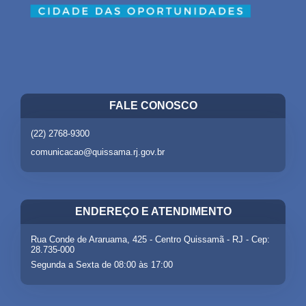
FALE CONOSCO
(22) 2768-9300
comunicacao@quissama.rj.gov.br
ENDEREÇO E ATENDIMENTO
Rua Conde de Araruama, 425 - Centro Quissamã - RJ - Cep:
28.735-000
Segunda a Sexta de 08:00 às 17:00