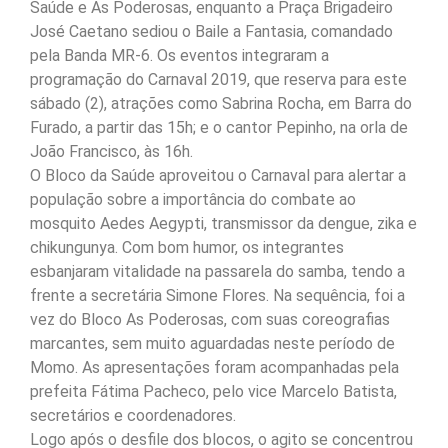
Saúde e As Poderosas, enquanto a Praça Brigadeiro
José Caetano sediou o Baile a Fantasia, comandado
pela Banda MR-6. Os eventos integraram a
programação do Carnaval 2019, que reserva para este
sábado (2), atrações como Sabrina Rocha, em Barra do
Furado, a partir das 15h; e o cantor Pepinho, na orla de
João Francisco, às 16h.
O Bloco da Saúde aproveitou o Carnaval para alertar a
população sobre a importância do combate ao
mosquito Aedes Aegypti, transmissor da dengue, zika e
chikungunya. Com bom humor, os integrantes
esbanjaram vitalidade na passarela do samba, tendo a
frente a secretária Simone Flores. Na sequência, foi a
vez do Bloco As Poderosas, com suas coreografias
marcantes, sem muito aguardadas neste período de
Momo. As apresentações foram acompanhadas pela
prefeita Fátima Pacheco, pelo vice Marcelo Batista,
secretários e coordenadores.
Logo após o desfile dos blocos, o agito se concentrou