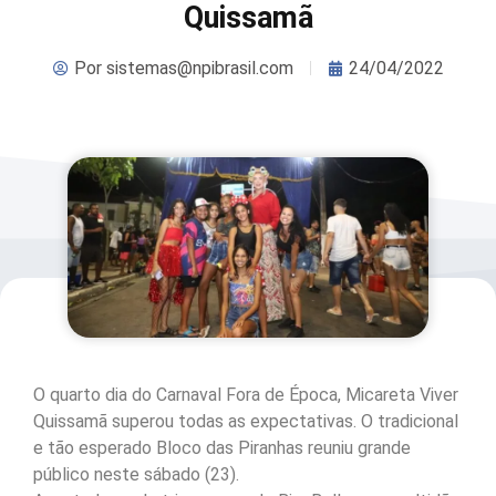
Quissamã
Por
sistemas@npibrasil.com
24/04/2022
O quarto dia do Carnaval Fora de Época, Micareta Viver
Quissamã superou todas as expectativas. O tradicional
e tão esperado Bloco das Piranhas reuniu grande
público neste sábado (23).