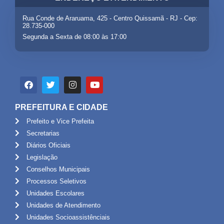
Rua Conde de Araruama, 425 - Centro Quissamã - RJ - Cep:
28.735-000
Segunda a Sexta de 08:00 às 17:00
PREFEITURA E CIDADE
Prefeito e Vice Prefeita
Secretarias
Diários Oficiais
Legislação
Conselhos Municipais
Processos Seletivos
Unidades Escolares
Unidades de Atendimento
Unidades Socioassistênciais