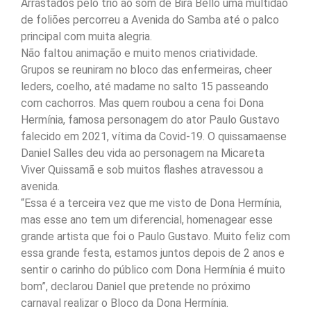
Arrastados pelo trio ao som de Bira Bello uma multidão
de foliões percorreu a Avenida do Samba até o palco
principal com muita alegria.
Não faltou animação e muito menos criatividade.
Grupos se reuniram no bloco das enfermeiras, cheer
leders, coelho, até madame no salto 15 passeando
com cachorros. Mas quem roubou a cena foi Dona
Hermínia, famosa personagem do ator Paulo Gustavo
falecido em 2021, vítima da Covid-19. O quissamaense
Daniel Salles deu vida ao personagem na Micareta
Viver Quissamã e sob muitos flashes atravessou a
avenida.
“Essa é a terceira vez que me visto de Dona Hermínia,
mas esse ano tem um diferencial, homenagear esse
grande artista que foi o Paulo Gustavo. Muito feliz com
essa grande festa, estamos juntos depois de 2 anos e
sentir o carinho do público com Dona Hermínia é muito
bom”, declarou Daniel que pretende no próximo
carnaval realizar o Bloco da Dona Hermínia.