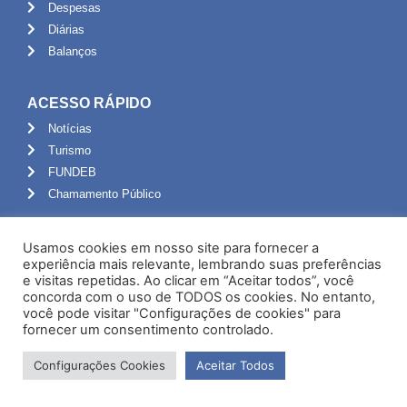
Despesas
Diárias
Balanços
ACESSO RÁPIDO
Notícias
Turismo
FUNDEB
Chamamento Público
ADMINISTRAÇÃO
Usamos cookies em nosso site para fornecer a
Portal do Servidor
experiência mais relevante, lembrando suas preferências
e visitas repetidas. Ao clicar em “Aceitar todos”, você
Webmail
concorda com o uso de TODOS os cookies. No entanto,
Administração
você pode visitar "Configurações de cookies" para
fornecer um consentimento controlado.
Configurações Cookies
Aceitar Todos
Desenvolvido por NPI Brasil