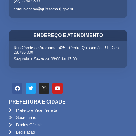
(22) 2768-9300
comunicacao@quissama.rj.gov.br
ENDEREÇO E ATENDIMENTO
Rua Conde de Araruama, 425 - Centro Quissamã - RJ - Cep:
28.735-000
Segunda a Sexta de 08:00 às 17:00
PREFEITURA E CIDADE
Prefeito e Vice Prefeita
Secretarias
Diários Oficiais
Legislação