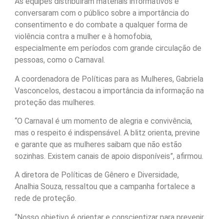
As equipes distribuíram materiais informativos e
conversaram com o público sobre a importância do
consentimento e do combate a qualquer forma de
violência contra a mulher e à homofobia,
especialmente em períodos com grande circulação de
pessoas, como o Carnaval.
A coordenadora de Políticas para as Mulheres, Gabriela
Vasconcelos, destacou a importância da informação na
proteção das mulheres.
“O Carnaval é um momento de alegria e convivência,
mas o respeito é indispensável. A blitz orienta, previne
e garante que as mulheres saibam que não estão
sozinhas. Existem canais de apoio disponíveis”, afirmou.
A diretora de Políticas de Gênero e Diversidade,
Analhia Souza, ressaltou que a campanha fortalece a
rede de proteção.
“Nosso objetivo é orientar e conscientizar para prevenir