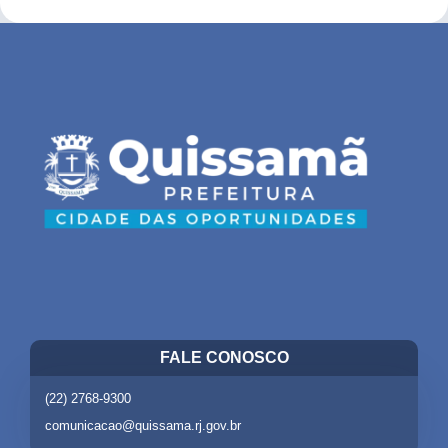
FALE CONOSCO
(22) 2768-9300
comunicacao@quissama.rj.gov.br