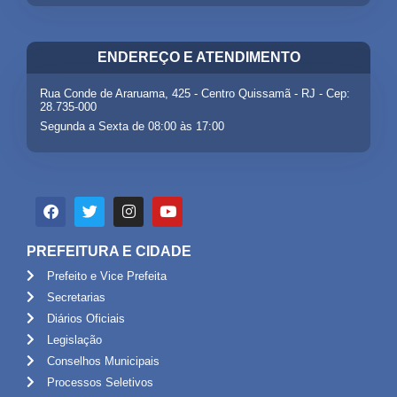
ENDEREÇO E ATENDIMENTO
Rua Conde de Araruama, 425 - Centro Quissamã - RJ - Cep:
28.735-000
Segunda a Sexta de 08:00 às 17:00
PREFEITURA E CIDADE
Prefeito e Vice Prefeita
Secretarias
Diários Oficiais
Legislação
Conselhos Municipais
Processos Seletivos