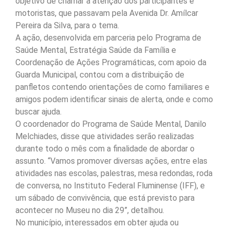
objetivo de chamar a atenção dos participantes e
motoristas, que passavam pela Avenida Dr. Amílcar
Pereira da Silva, para o tema.
A ação, desenvolvida em parceria pelo Programa de
Saúde Mental, Estratégia Saúde da Família e
Coordenação de Ações Programáticas, com apoio da
Guarda Municipal, contou com a distribuição de
panfletos contendo orientações de como familiares e
amigos podem identificar sinais de alerta, onde e como
buscar ajuda.
O coordenador do Programa de Saúde Mental, Danilo
Melchiades, disse que atividades serão realizadas
durante todo o mês com a finalidade de abordar o
assunto. “Vamos promover diversas ações, entre elas
atividades nas escolas, palestras, mesa redondas, roda
de conversa, no Instituto Federal Fluminense (IFF), e
um sábado de convivência, que está previsto para
acontecer no Museu no dia 29”, detalhou.
No município, interessados em obter ajuda ou