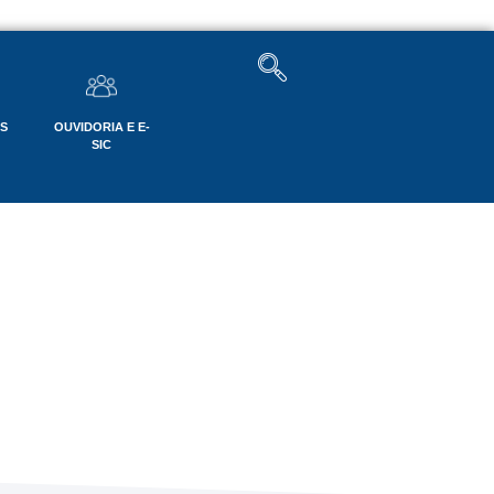
OS
OUVIDORIA E E-
SIC