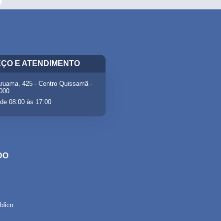
ÇO E ATENDIMENTO
ruama, 425 - Centro Quissamã -
-000
de 08:00 às 17:00
DO
lico