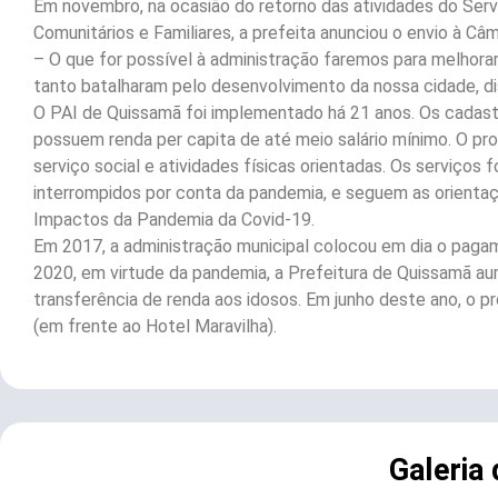
Em novembro, na ocasião do retorno das atividades do Serv
Comunitários e Familiares, a prefeita anunciou o envio à Câm
– O que for possível à administração faremos para melhora
tanto batalharam pelo desenvolvimento da nossa cidade, d
O PAI de Quissamã foi implementado há 21 anos. Os cadas
possuem renda per capita de até meio salário mínimo. O progr
serviço social e atividades físicas orientadas. Os serviç
interrompidos por conta da pandemia, e seguem as orienta
Impactos da Pandemia da Covid-19.
Em 2017, a administração municipal colocou em dia o paga
2020, em virtude da pandemia, a Prefeitura de Quissamã au
transferência de renda aos idosos. Em junho deste ano, o
(em frente ao Hotel Maravilha).
Galeria