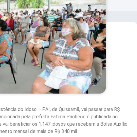
istência do Idoso – PAI, de Quissamã, vai passar para R$
 sancionada pela prefeita Fátima Pacheco e publicada no
e vai beneficiar os 1.147 idosos que recebem a Bolsa Auxílio
timento mensal de mais de R$ 340 mil.