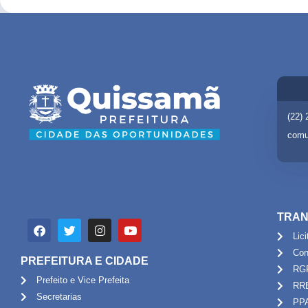
(22)
comu
TRAN
Lic
Con
PREFEITURA E CIDADE
RG
Prefeito e Vice Prefeita
RR
Secretarias
PP